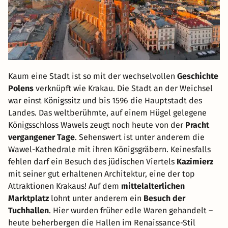
Kaum eine Stadt ist so mit der wechselvollen
Geschichte
Polens
verknüpft wie Krakau. Die Stadt an der Weichsel
war einst Königssitz und bis 1596 die Hauptstadt des
Landes. Das weltberühmte, auf einem Hügel gelegene
Königsschloss Wawels zeugt noch heute von der
Pracht
vergangener Tage
. Sehenswert ist unter anderem die
Wawel-Kathedrale mit ihren Königsgräbern. Keinesfalls
fehlen darf ein Besuch des jüdischen Viertels
Kazimierz
mit seiner gut erhaltenen Architektur, eine der top
Attraktionen Krakaus! Auf dem
mittelalterlichen
Marktplatz
lohnt unter anderem ein
Besuch der
Tuchhallen
. Hier wurden früher edle Waren gehandelt –
heute beherbergen die Hallen im Renaissance-Stil