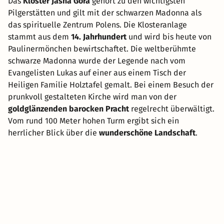
Das
Kloster Jasna Góra
gehört zu den wichtigsten
Pilgerstätten und gilt mit der schwarzen Madonna als
das spirituelle Zentrum Polens. Die Klosteranlage
stammt aus dem
14. Jahrhundert
und wird bis heute von
Paulinermönchen bewirtschaftet. Die weltberühmte
schwarze Madonna wurde der Legende nach vom
Evangelisten Lukas auf einer aus einem Tisch der
Heiligen Familie Holztafel gemalt. Bei einem Besuch der
prunkvoll gestalteten Kirche wird man von der
goldglänzenden barocken Pracht
regelrecht überwältigt.
Vom rund 100 Meter hohen Turm ergibt sich ein
herrlicher Blick über die
wunderschöne Landschaft
.