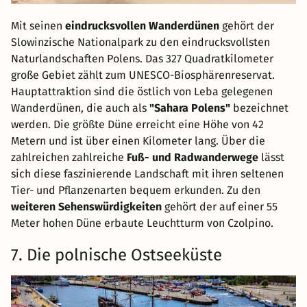
Mit seinen
eindrucksvollen Wanderdünen
gehört der
Slowinzische Nationalpark zu den eindrucksvollsten
Naturlandschaften Polens. Das 327 Quadratkilometer
große Gebiet zählt zum UNESCO-Biosphärenreservat.
Hauptattraktion sind die östlich von Leba gelegenen
Wanderdünen, die auch als
"Sahara Polens"
bezeichnet
werden. Die größte Düne erreicht eine Höhe von 42
Metern und ist über einen Kilometer lang. Über die
zahlreichen zahlreiche
Fuß- und Radwanderwege
lässt
sich diese faszinierende Landschaft mit ihren seltenen
Tier- und Pflanzenarten bequem erkunden. Zu den
weiteren Sehenswürdigkeiten
gehört der auf einer 55
Meter hohen Düne erbaute Leuchtturm von Czolpino.
7. Die polnische Ostseeküste