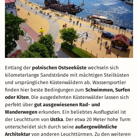
Entlang der
polnischen Ostseeküste
wechseln sich
kilometerlange Sandstrände mit mächtigen Steilküsten
und ursprünglichen Küstenwäldern ab. Wassersportler
finden hier beste Bedingungen zum
Schwimmen, Surfen
oder Kiten
. Die ausgedehnten Küstenwälder lassen sich
perfekt über
gut ausgewiesenen Rad- und
Wanderwegen
erkunden. Ein beliebtes Ausflugsziel ist
der Leuchtturm von
Ustka
. Der etwa 20 Meter hohe Turm
unterscheidet sich durch seine
außergewöhnliche
Architektur
von anderen Leuchttürmen. Zu den weiteren