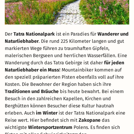
Der
Tatra Nationalpark
ist ein Paradies für
Wanderer und
Naturliebhaber
. Die rund 225 Kilometer langen und gut
markierten Wege führen zu traumhaften Gipfeln,
malerischen Bergseen und herrlichen Wasserfällen. Eine
Wanderung durch das Tatra Gebirge ist daher
für jeden
Naturliebhaber ein Muss
! Mountainbiker kommen auf
den speziell präparierten Pisten ebenfalls voll auf ihre
Kosten. Die Bewohner der Region haben sich ihre
Traditionen und Bräuche
bis heute bewahrt. Bei einem
Besuch in den zahlreichen Kapellen, Kirchen und
Berghütten können Besucher diese Kultur hautnah
erleben. Auch
im Winter
ist der Tatra Nationalpark eine
Reise wert. Hier befindet sich mit
Zakopane
das
wichtigste
Wintersportzentrum
Polens. Es finden sich