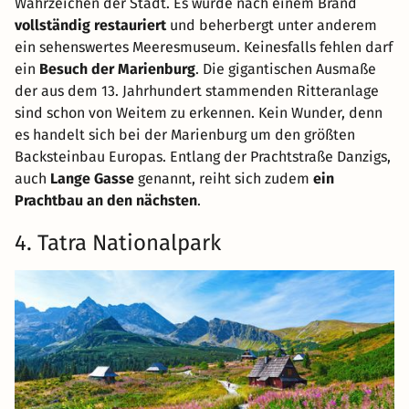
Wahrzeichen der Stadt. Es wurde nach einem Brand
vollständig restauriert
und beherbergt unter anderem
ein sehenswertes Meeresmuseum. Keinesfalls fehlen darf
ein
Besuch der Marienburg
. Die gigantischen Ausmaße
der aus dem 13. Jahrhundert stammenden Ritteranlage
sind schon von Weitem zu erkennen. Kein Wunder, denn
es handelt sich bei der Marienburg um den größten
Backsteinbau Europas. Entlang der Prachtstraße Danzigs,
auch
Lange Gasse
genannt, reiht sich zudem
ein
Prachtbau an den nächsten
.
4. Tatra Nationalpark