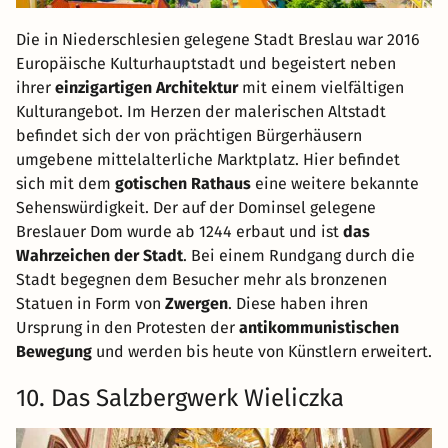
Die in Niederschlesien gelegene Stadt Breslau war 2016
Europäische Kulturhauptstadt und begeistert neben
ihrer
einzigartigen Architektur
mit einem vielfältigen
Kulturangebot. Im Herzen der malerischen Altstadt
befindet sich der von prächtigen Bürgerhäusern
umgebene mittelalterliche Marktplatz. Hier befindet
sich mit dem
gotischen Rathaus
eine weitere bekannte
Sehenswürdigkeit. Der auf der Dominsel gelegene
Breslauer Dom wurde ab 1244 erbaut und ist
das
Wahrzeichen der Stadt
. Bei einem Rundgang durch die
Stadt begegnen dem Besucher mehr als bronzenen
Statuen in Form von
Zwergen
. Diese haben ihren
Ursprung in den Protesten der
antikommunistischen
Bewegung
und werden bis heute von Künstlern erweitert.
10. Das Salzbergwerk Wieliczka