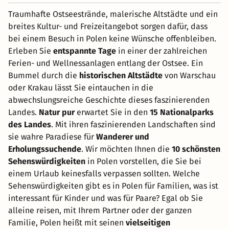
Traumhafte Ostseestrände, malerische Altstädte und ein
breites Kultur- und Freizeitangebot sorgen dafür, dass
bei einem Besuch in Polen keine Wünsche offenbleiben.
Erleben Sie
entspannte Tage
in einer der zahlreichen
Ferien- und Wellnessanlagen entlang der Ostsee. Ein
Bummel durch die
historischen Altstädte
von Warschau
oder Krakau lässt Sie eintauchen in die
abwechslungsreiche Geschichte dieses faszinierenden
Landes.
Natur pur
erwartet Sie in den
15 Nationalparks
des Landes
. Mit ihren faszinierenden Landschaften sind
sie wahre Paradiese für
Wanderer und
Erholungssuchende
. Wir möchten Ihnen die
10 schönsten
Sehenswürdigkeiten
in Polen vorstellen, die Sie bei
einem Urlaub keinesfalls verpassen sollten. Welche
Sehenswürdigkeiten gibt es in Polen für Familien, was ist
interessant für Kinder und was für Paare? Egal ob Sie
alleine reisen, mit Ihrem Partner oder der ganzen
Familie, Polen heißt mit seinen
vielseitigen