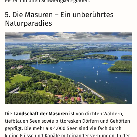
Pisten mit allen Schwierigkeitsgraden.
5. Die Masuren – Ein unberührtes
Naturparadies
Die
Landschaft der Masuren
ist von dichten Wäldern,
tiefblauen Seen sowie pittoresken Dörfern und Gehöften
geprägt. Die mehr als 4.000 Seen sind vielfach durch
kleine Flüsse und Kanäle miteinander verbunden. In der