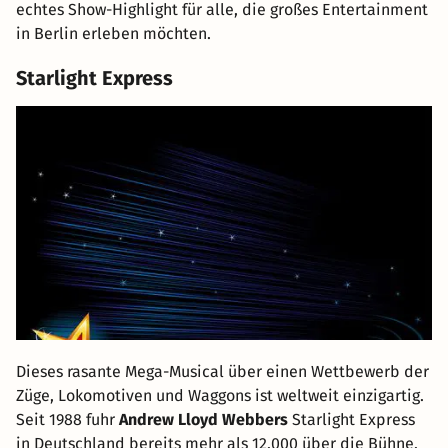
echtes Show-Highlight für alle, die großes Entertainment
in Berlin erleben möchten.
Starlight Express
Dieses rasante Mega-Musical über einen Wettbewerb der
Züge, Lokomotiven und Waggons ist weltweit einzigartig.
Seit 1988 fuhr
Andrew Lloyd Webbers
Starlight Express
in Deutschland bereits mehr als 12.000 über die Bühne.