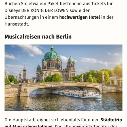
Buchen Sie etwa ein Paket bestehend aus Tickets für
Disneys DER KÖNIG DER LÖWEN sowie der
Übernachtungen in einem
hochwertigen Hotel
in der
Hansestadt.
Musicalreisen nach Berlin
Die Hauptstadt eignet sich ebenfalls für einen
Städtetrip
mit Musicalvorstellung
. Das altehrwürdige Theater des