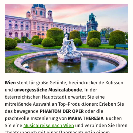
Wien
steht für große Gefühle, beeindruckende Kulissen
und
unvergessliche Musicalabende
. In der
österreichischen Hauptstadt erwartet Sie eine
mitreißende Auswahl an Top-Produktionen: Erleben Sie
das bewegende
PHANTOM DER OPER
oder die
prachtvolle Inszenierung von
MARIA THERESIA
. Buchen
Sie eine
Musicalreise nach Wien
und verbinden Sie Ihren
Theaterbesuch mit einer Übernachtung in einem