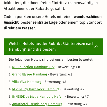
inkludiert, die Ihnen freien Eintritt zu sehenswürdigen
Attraktionen oder Rabatte gewährt.
Zudem punkten unsere Hotels mit einer
wunderschönen
Aussicht
, bester
zentraler Lage
oder einem top Standort
direkt am Wasser
.
Welche Hotels aus der Rubrik „Städtereisen nach
Hamburg“ sind die besten?
Die folgenden Hotels sind bei uns am besten bewertet:
1.
NH Collection Hamburg City
- Bewertung: 4.8
2.
Grand Elysée Hamburg
- Bewertung: 4.8
3.
Villa Viva Hamburg
- Bewertung: 4.7
4.
REVERB by Hard Rock Hamburg
- Bewertung: 4.7
5.
INNSIDE by Melia Hamburg Hafen
- Bewertung: 4.7
6.
Aparthotel Treudelberg Hamburg
- Bewertung: 4.7