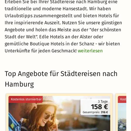
Erleben Sie bei Ihrer Städtereise nach Hamburg eine
traditionelle und moderne Hansestadt. Wir haben
Urlaubstipps zusammengestellt und bieten Hotels für
Ihre inspirierende Auszeit. Nutzen Sie unsere günstigen
Angebote und holen das Meiste aus der "der schönsten
Stadt der Welt". Edle Hotels an der Alster oder
gemütliche Boutique Hotels in der Schanz - wir bieten
Unterkünfte für jeden Geschmack!
weiterlesen
Top Angebote für Städtereisen nach
Hamburg
Kostenlos stornierbar
Kostenl
3 Tage
158 €
Gesamtpreis:
316 €