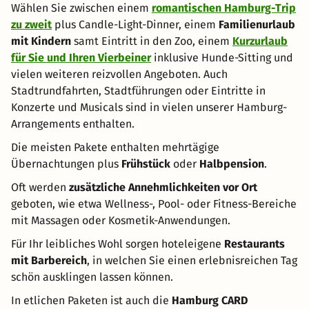
Wählen Sie zwischen einem
romantischen Hamburg-Trip
zu zweit
plus Candle-Light-Dinner, einem
Familienurlaub
mit Kindern
samt Eintritt in den Zoo, einem
Kurzurlaub
für Sie und Ihren Vierbeiner
inklusive Hunde-Sitting und
vielen weiteren reizvollen Angeboten. Auch
Stadtrundfahrten, Stadtführungen oder Eintritte in
Konzerte und Musicals sind in vielen unserer Hamburg-
Arrangements enthalten.
Die meisten Pakete enthalten mehrtägige
Übernachtungen plus
Frühstück
oder
Halbpension
.
Oft werden
zusätzliche Annehmlichkeiten vor Ort
geboten, wie etwa Wellness-, Pool- oder Fitness-Bereiche
mit Massagen oder Kosmetik-Anwendungen.
Für Ihr leibliches Wohl sorgen hoteleigene
Restaurants
mit Barbereich
, in welchen Sie einen erlebnisreichen Tag
schön ausklingen lassen können.
In etlichen Paketen ist auch die
Hamburg CARD