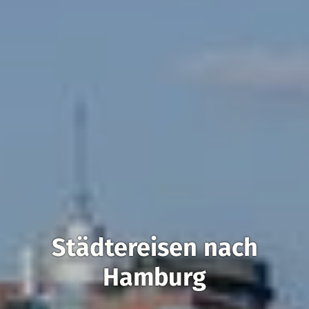
Städtereisen nach
Hamburg