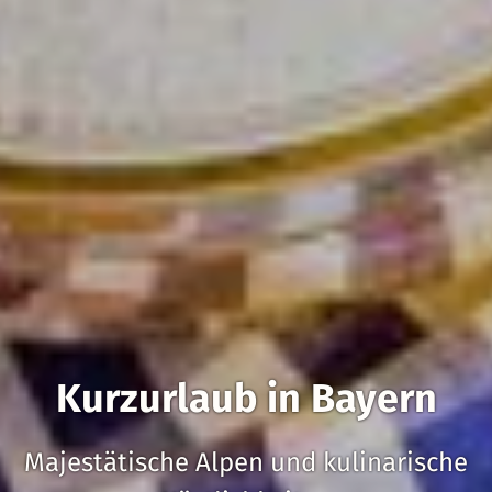
Kurzurlaub in Bayern
Majestätische Alpen und kulinarische