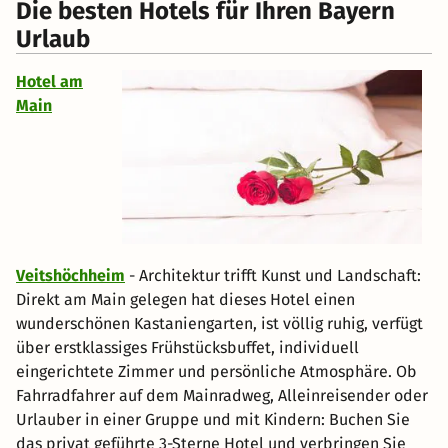
Die besten Hotels für Ihren Bayern
Urlaub
Hotel am
Main
Veitshöchheim
- Architektur trifft Kunst und Landschaft:
Direkt am Main gelegen hat dieses Hotel einen
wunderschönen Kastaniengarten, ist völlig ruhig, verfügt
über erstklassiges Frühstücksbuffet, individuell
eingerichtete Zimmer und persönliche Atmosphäre. Ob
Fahrradfahrer auf dem Mainradweg, Alleinreisender oder
Urlauber in einer Gruppe und mit Kindern: Buchen Sie
das privat geführte 3-Sterne Hotel und verbringen Sie