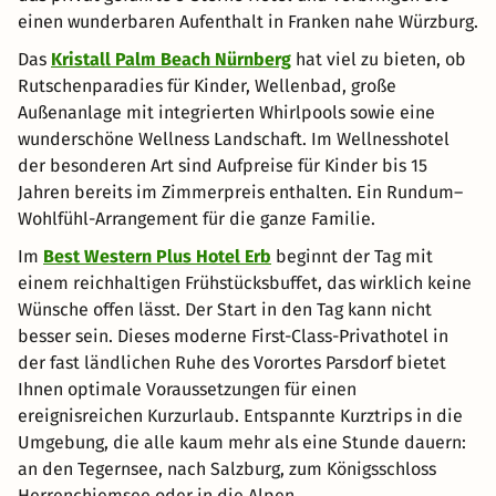
einen wunderbaren Aufenthalt in Franken nahe Würzburg.
Das
Kristall Palm Beach Nürnberg
hat viel zu bieten, ob
Rutschenparadies für Kinder, Wellenbad, große
Außenanlage mit integrierten Whirlpools sowie eine
wunderschöne Wellness Landschaft. Im Wellnesshotel
der besonderen Art sind Aufpreise für Kinder bis 15
Jahren bereits im Zimmerpreis enthalten. Ein Rundum–
Wohlfühl-Arrangement für die ganze Familie.
Im
Best Western Plus Hotel Erb
beginnt der Tag mit
einem reichhaltigen Frühstücksbuffet, das wirklich keine
Wünsche offen lässt. Der Start in den Tag kann nicht
besser sein. Dieses moderne First-Class-Privathotel in
der fast ländlichen Ruhe des Vorortes Parsdorf bietet
Ihnen optimale Voraussetzungen für einen
ereignisreichen Kurzurlaub. Entspannte Kurztrips in die
Umgebung, die alle kaum mehr als eine Stunde dauern:
an den Tegernsee, nach Salzburg, zum Königsschloss
Herrenchiemsee oder in die Alpen.