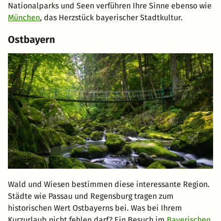
Nationalparks und Seen verführen Ihre Sinne ebenso wie
München
, das Herzstück bayerischer Stadtkultur.
Ostbayern
Wald und Wiesen bestimmen diese interessante Region.
Städte wie Passau und Regensburg tragen zum
historischen Wert Ostbayerns bei. Was bei Ihrem
Kurzurlaub nicht fehlen darf? Ein Besuch im
Bayerischen