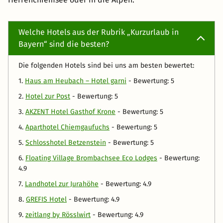
Welche Hotels aus der Rubrik „Kurzurlaub in
Bayern“ sind die besten?
Die folgenden Hotels sind bei uns am besten bewertet:
1.
Haus am Heubach – Hotel garni
- Bewertung: 5
2.
Hotel zur Post
- Bewertung: 5
3.
AKZENT Hotel Gasthof Krone
- Bewertung: 5
4.
Aparthotel Chiemgaufuchs
- Bewertung: 5
5.
Schlosshotel Betzenstein
- Bewertung: 5
6.
Floating Village Brombachsee Eco Lodges
- Bewertung:
4.9
7.
Landhotel zur Jurahöhe
- Bewertung: 4.9
8.
GREFIS Hotel
- Bewertung: 4.9
9.
zeitlang by Rösslwirt
- Bewertung: 4.9