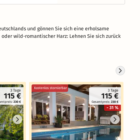
Deutschlands und gönnen Sie sich eine erholsame
n oder wild-romantischer Harz: Lehnen Sie sich zurück
Kostenlos stornierbar
3 Tage
3 Tage
115 €
115 €
amtpreis:
230 €
Gesamtpreis:
230 €
- 31 %