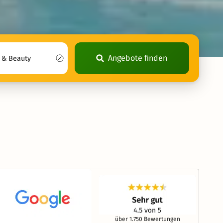
Angebote finden
über 1.750 Bewertungen