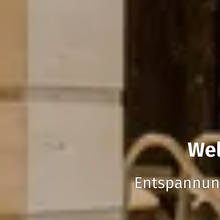
Wel
Entspannung