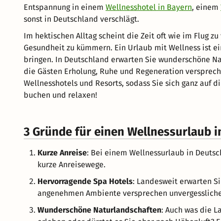
Entspannung in einem
Wellnesshotel in Bayern
, einem
sonst in Deutschland verschlägt.
Im hektischen Alltag scheint die Zeit oft wie im Flug z
Gesundheit zu kümmern. Ein Urlaub mit Wellness ist ei
bringen. In Deutschland erwarten Sie wunderschöne Na
die Gästen Erholung, Ruhe und Regeneration verspreche
Wellnesshotels und Resorts, sodass Sie sich ganz auf d
buchen und relaxen!
3 Gründe für einen Wellnessurlaub 
Kurze Anreise
: Bei einem Wellnessurlaub in Deutsc
kurze Anreisewege.
Hervorragende Spa Hotels
: Landesweit erwarten Si
angenehmen Ambiente versprechen unvergesslich
Wunderschöne Naturlandschaften
: Auch was die L