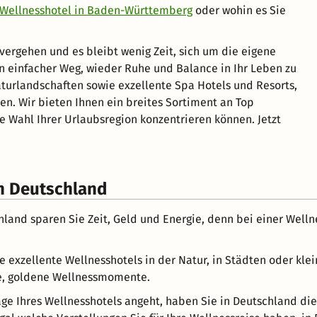
Wellnesshotel in Baden-Württemberg
oder wohin es Sie
u vergehen und es bleibt wenig Zeit, sich um die eigene
n einfacher Weg, wieder Ruhe und Balance in Ihr Leben zu
turlandschaften sowie exzellente Spa Hotels und Resorts,
n. Wir bieten Ihnen ein breites Sortiment an Top
ie Wahl Ihrer Urlaubsregion konzentrieren können. Jetzt
in Deutschland
hland sparen Sie Zeit, Geld und Energie, denn bei einer Well
e exzellente Wellnesshotels in der Natur, in Städten oder kle
e, goldene Wellnessmomente.
age Ihres Wellnesshotels angeht, haben Sie in Deutschland di