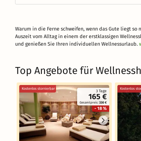
Warum in die Ferne schweifen, wenn das Gute liegt so 
Auszeit vom Alltag in einem der erstklassigen Wellness
und genießen Sie Ihren individuellen Wellnessurlaub.
Top Angebote für Wellnessh
Kostenlos stornierbar
Kostenlos sto
3 Tage
165 €
Gesamtpreis:
330 €
- 18 %