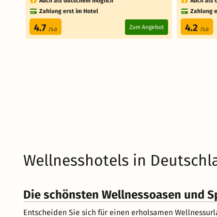
Auch als Gutschein möglich
Auch als 
Zahlung erst im Hotel
Zahlung e
4.7
4.2
Zum Angebot
/5.0
/5.0
Wellnesshotels in Deutschl
Die schönsten Wellnessoasen und S
Entscheiden Sie sich für einen erholsamen Wellnessurl