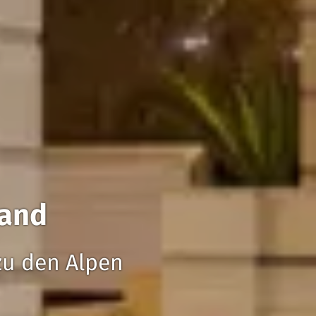
land
zu den Alpen