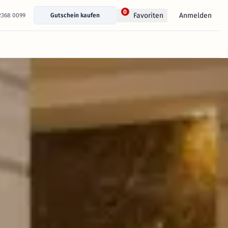
0
Anmelden
Favoriten
 2368 0099
Gutschein kaufen