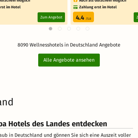
Gutschein möglich
Auch als Gutschein möglich
rst im Hotel
Zahlung erst im Hotel
4.4
Zum Angebot
/5.0
8090 Wellnesshotels in Deutschland Angebote
Alle Angebote ansehen
and
pa Hotels des Landes entdecken
aub in Deutschland und gönnen Sie sich eine Auszeit voller