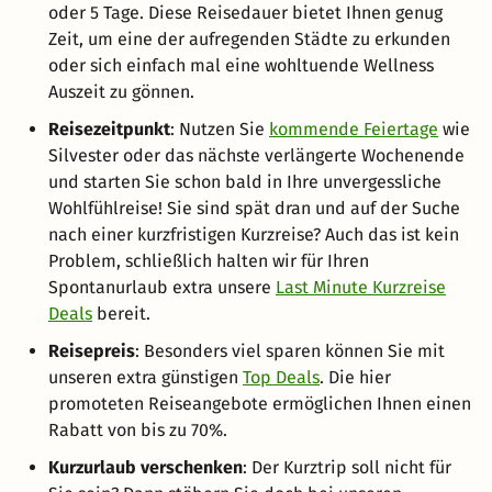
oder 5 Tage. Diese Reisedauer bietet Ihnen genug
Zeit, um eine der aufregenden Städte zu erkunden
oder sich einfach mal eine wohltuende Wellness
Auszeit zu gönnen.
Reisezeitpunkt
: Nutzen Sie
kommende Feiertage
wie
Silvester oder das nächste verlängerte Wochenende
und starten Sie schon bald in Ihre unvergessliche
Wohlfühlreise! Sie sind spät dran und auf der Suche
nach einer kurzfristigen Kurzreise? Auch das ist kein
Problem, schließlich halten wir für Ihren
Spontanurlaub extra unsere
Last Minute Kurzreise
Deals
bereit.
Reisepreis
: Besonders viel sparen können Sie mit
unseren extra günstigen
Top Deals
. Die hier
promoteten Reiseangebote ermöglichen Ihnen einen
Rabatt von bis zu 70%.
Kurzurlaub verschenken
: Der Kurztrip soll nicht für