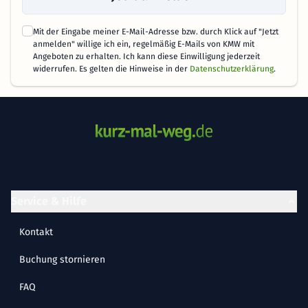
Mit der Eingabe meiner E-Mail-Adresse bzw. durch Klick auf "Jetzt
anmelden" willige ich ein, regelmäßig E-Mails von KMW mit
Angeboten zu erhalten. Ich kann diese Einwilligung jederzeit
widerrufen. Es gelten die Hinweise in der
Datenschutzerklärung
.
Service & Hilfe
Kontakt
Buchung stornieren
FAQ