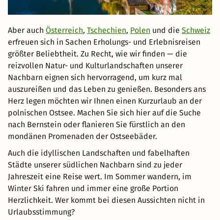
Aber auch
Österreich
,
Tschechien
,
Polen
und die
Schweiz
erfreuen sich in Sachen Erholungs- und Erlebnisreisen
größter Beliebtheit. Zu Recht, wie wir finden — die
reizvollen Natur- und Kulturlandschaften unserer
Nachbarn eignen sich hervorragend, um kurz mal
auszureißen und das Leben zu genießen. Besonders ans
Herz legen möchten wir Ihnen einen Kurzurlaub an der
polnischen Ostsee. Machen Sie sich hier auf die Suche
nach Bernstein oder flanieren Sie fürstlich an den
mondänen Promenaden der Ostseebäder.
Auch die idyllischen Landschaften und fabelhaften
Städte unserer südlichen Nachbarn sind zu jeder
Jahreszeit eine Reise wert. Im Sommer wandern, im
Winter Ski fahren und immer eine große Portion
Herzlichkeit. Wer kommt bei diesen Aussichten nicht in
Urlaubsstimmung?