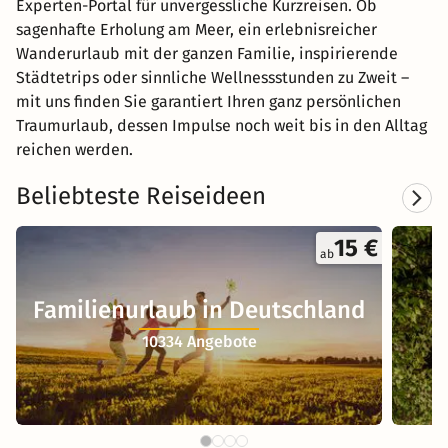
Experten-Portal für unvergessliche Kurzreisen. Ob
sagenhafte Erholung am Meer, ein erlebnisreicher
Wanderurlaub mit der ganzen Familie, inspirierende
Städtetrips oder sinnliche Wellnessstunden zu Zweit –
mit uns finden Sie garantiert Ihren ganz persönlichen
Traumurlaub, dessen Impulse noch weit bis in den Alltag
reichen werden.
Beliebteste Reiseideen
15 €
ab
Familienurlaub in Deutschland
10334 Angebote