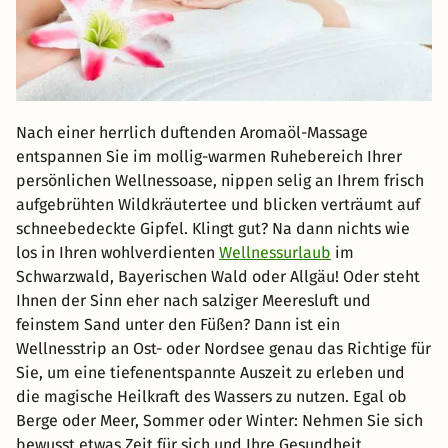
Nach einer herrlich duftenden Aromaöl-Massage
entspannen Sie im mollig-warmen Ruhebereich Ihrer
persönlichen Wellnessoase, nippen selig an Ihrem frisch
aufgebrühten Wildkräutertee und blicken verträumt auf
schneebedeckte Gipfel. Klingt gut? Na dann nichts wie
los in Ihren wohlverdienten
Wellnessurlaub
im
Schwarzwald, Bayerischen Wald oder Allgäu! Oder steht
Ihnen der Sinn eher nach salziger Meeresluft und
feinstem Sand unter den Füßen? Dann ist ein
Wellnesstrip an Ost- oder Nordsee genau das Richtige für
Sie, um eine tiefenentspannte Auszeit zu erleben und
die magische Heilkraft des Wassers zu nutzen. Egal ob
Berge oder Meer, Sommer oder Winter: Nehmen Sie sich
bewusst etwas Zeit für sich und Ihre Gesundheit.