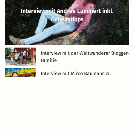
Interview mit Andrea Lammert inkl.
Geheimtipps
Interview mit der Weltwunderer Blogger-
Familie
Interview mit Mirco Baumann zu
Freizeitparks im Winter
Interview mit Tanja Neumann inkl.
Reisetipps
Interview mit Caro und Martin inkl.
Geheimtipps