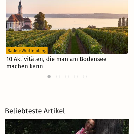
Baden-Württemberg
10 Aktivitäten, die man am Bodensee
D
machen kann
Beliebteste Artikel