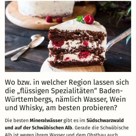
Wo bzw. in welcher Region lassen sich
die „flüssigen Spezialitäten“ Baden-
Württembergs, nämlich Wasser, Wein
und Whisky, am besten probieren?
Die besten
Mineralwässer
gibt es im
Südschwarzwald
und auf der Schwäbischen Alb
. Gerade die Schwäbische
Alb ist wegen ihrem Wasser und dem Obstbau auch