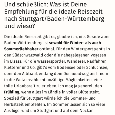
Und schließlich: Was ist Deine
Empfehlung für die ideale Reisezeit
nach Stuttgart/Baden-Württemberg
und wieso?
Die ideale Reisezeit gibt es, glaube ich, nie. Gerade aber
Baden-Württemberg ist
sowohl für Winter- als auch
Sommerliebhaber
optimal. Für den Wintersport geht’s in
den Südschwarzwald oder die nahegelegenen Vogesen
im Elsass. Für die Wassersportler, Wanderer, Radfahrer,
Kletterer und Co. gibt’s vom Bodensee oder Schluchsee,
über den Albtrauf, entlang dem Donauradweg bis hinein
in die Wutachschlucht unzählige Möglichkeiten, eine
tolle Urlaubszeit zu erleben. Ich mag ja generell den
Frühling
, wenn alles im Ländle in voller Blüte steht.
Speziell für Stuttgart würde ich die Sommer- und
Herbstzeit empfehlen. Im Sommer lassen sich so viele
Ausflüge rund um Stuttgart und auf dem Neckar