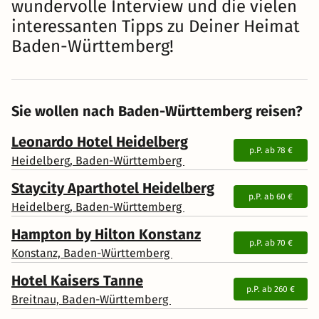
wundervolle Interview und die vielen
interessanten Tipps zu Deiner Heimat
Baden-Württemberg!
Sie wollen nach Baden-Württemberg reisen?
Leonardo Hotel Heidelberg
p.P. ab
78 €
Heidelberg, Baden-Württemberg
Staycity Aparthotel Heidelberg
p.P. ab
60 €
Heidelberg, Baden-Württemberg
Hampton by Hilton Konstanz
p.P. ab
70 €
Konstanz, Baden-Württemberg
Hotel Kaisers Tanne
p.P. ab
260 €
Breitnau, Baden-Württemberg