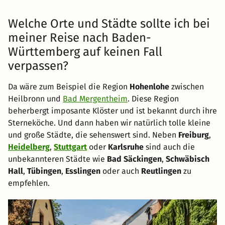
Welche Orte und Städte sollte ich bei
meiner Reise nach Baden-
Württemberg auf keinen Fall
verpassen?
Da wäre zum Beispiel die Region
Hohenlohe
zwischen
Heilbronn und
Bad Mergentheim
. Diese Region
beherbergt imposante Klöster und ist bekannt durch ihre
Sterneköche. Und dann haben wir natürlich tolle kleine
und große Städte, die sehenswert sind. Neben
Freiburg
,
Heidelberg
,
Stuttgart
oder
Karlsruhe
sind auch die
unbekannteren Städte wie
Bad Säckingen
,
Schwäbisch
Hall
,
Tübingen
,
Esslingen
oder auch
Reutlingen
zu
empfehlen.