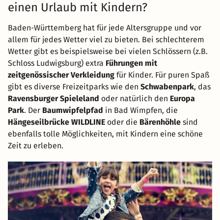
einen Urlaub mit Kindern?
Baden-Württemberg hat für jede Altersgruppe und vor
allem für jedes Wetter viel zu bieten. Bei schlechterem
Wetter gibt es beispielsweise bei vielen Schlössern (z.B.
Schloss Ludwigsburg) extra
Führungen mit
zeitgenössischer Verkleidung
für Kinder. Für puren Spaß
gibt es diverse Freizeitparks wie den
Schwabenpark
, das
Ravensburger Spieleland
oder natürlich den
Europa
Park
. Der
Baumwipfelpfad
in Bad Wimpfen, die
Hängeseilbrücke WILDLINE
oder die
Bärenhöhle
sind
ebenfalls tolle Möglichkeiten, mit Kindern eine schöne
Zeit zu erleben.