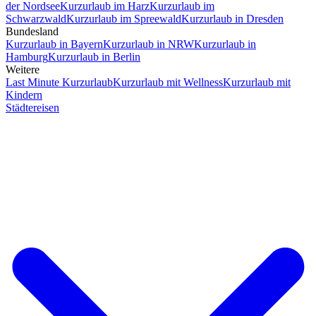
der Nordsee
Kurzurlaub im Harz
Kurzurlaub im
Schwarzwald
Kurzurlaub im Spreewald
Kurzurlaub in Dresden
Bundesland
Kurzurlaub in Bayern
Kurzurlaub in NRW
Kurzurlaub in
Hamburg
Kurzurlaub in Berlin
Weitere
Last Minute Kurzurlaub
Kurzurlaub mit Wellness
Kurzurlaub mit
Kindern
Städtereisen