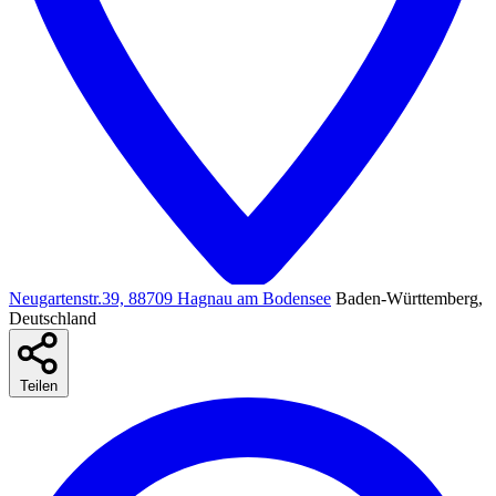
Neugartenstr.39, 88709 Hagnau am Bodensee
Baden-Württemberg,
Deutschland
Teilen