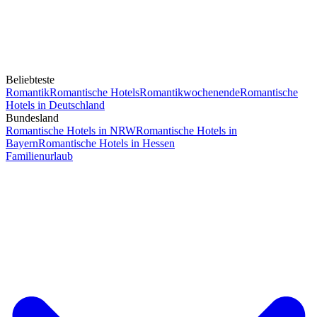
Beliebteste
Romantik
Romantische Hotels
Romantikwochenende
Romantische
Hotels in Deutschland
Bundesland
Romantische Hotels in NRW
Romantische Hotels in
Bayern
Romantische Hotels in Hessen
Familienurlaub