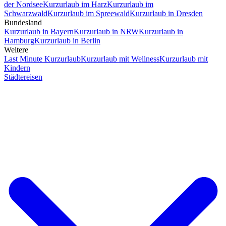
der Nordsee
Kurzurlaub im Harz
Kurzurlaub im
Schwarzwald
Kurzurlaub im Spreewald
Kurzurlaub in Dresden
Bundesland
Kurzurlaub in Bayern
Kurzurlaub in NRW
Kurzurlaub in
Hamburg
Kurzurlaub in Berlin
Weitere
Last Minute Kurzurlaub
Kurzurlaub mit Wellness
Kurzurlaub mit
Kindern
Städtereisen