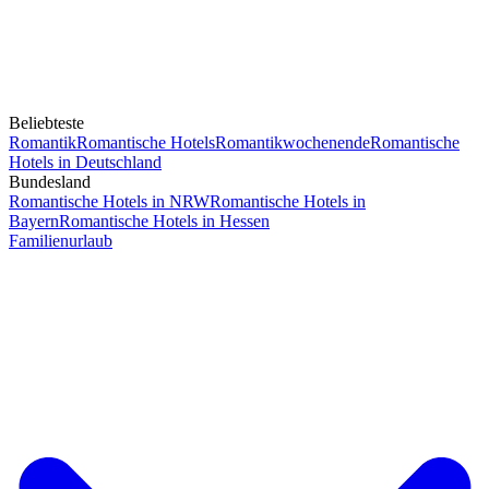
Beliebteste
Romantik
Romantische Hotels
Romantikwochenende
Romantische
Hotels in Deutschland
Bundesland
Romantische Hotels in NRW
Romantische Hotels in
Bayern
Romantische Hotels in Hessen
Familienurlaub