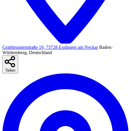
Grabbrunnenstraße 19, 73728 Esslingen am Neckar
Baden-
Württemberg, Deutschland
Teilen