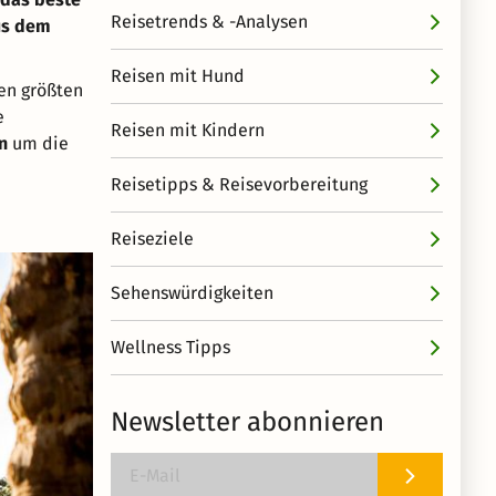
Reisetrends & -Analysen
us dem
Reisen mit Hund
den größten
e
Reisen mit Kindern
n
um die
Reisetipps & Reisevorbereitung
Reiseziele
Sehenswürdigkeiten
Wellness Tipps
Newsletter abonnieren