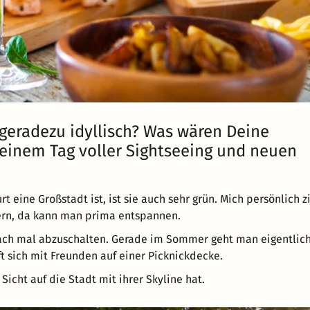
 geradezu idyllisch? Was wären Deine
inem Tag voller Sightseeing und neuen
rt eine Großstadt ist, ist sie auch sehr grün. Mich persönlich z
ern, da kann man prima entspannen.
fach mal abzuschalten. Gerade im Sommer geht man eigentlic
ft sich mit Freunden auf einer Picknickdecke.
Sicht auf die Stadt mit ihrer Skyline hat.