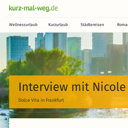
Wellnessurlaub
Kurzurlaub
Städtereisen
Roman
Interview mit Nicol
Dolce Vita in Frankfurt