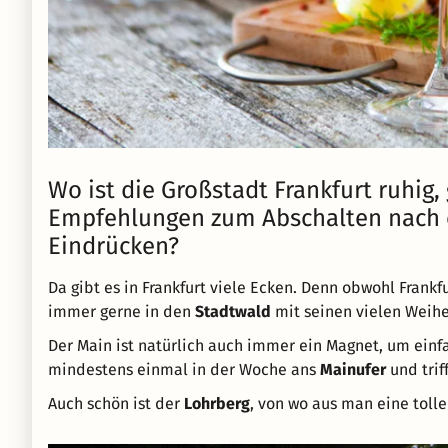
Wo ist die Großstadt Frankfurt ruhig,
Empfehlungen zum Abschalten nach e
Eindrücken?
Da gibt es in Frankfurt viele Ecken. Denn obwohl Frankfu
immer gerne in den
Stadtwald
mit seinen vielen Weih
Der Main ist natürlich auch immer ein Magnet, um ein
mindestens einmal in der Woche ans
Mainufer
und trif
Auch schön ist der
Lohrberg
, von wo aus man eine tolle 