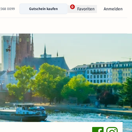
0
Anmelden
Favoriten
 2368 0099
Gutschein kaufen