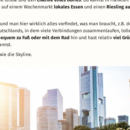
 auf einem Wochenmarkt
lokales Essen
und einen
Riesling a
und man hier wirklich alles vorfindet, was man braucht, z.B. 
eutschlands, in dem viele Verbindungen zusammenlaufen, toll
bequem zu Fuß oder mit dem Rad
hin und hast relativ
viel Grü
annst.
wie die Skyline.