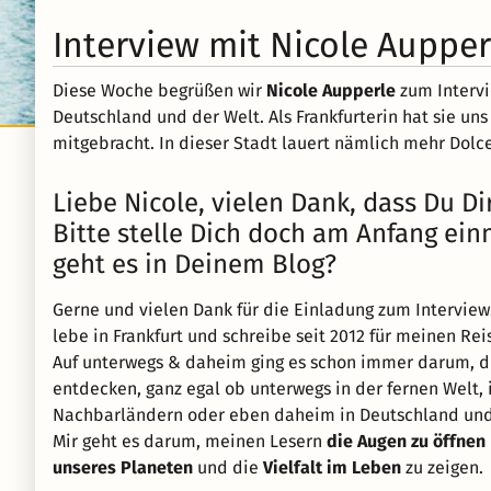
Interview mit Nicole Aupper
Diese Woche begrüßen wir
Nicole Aupperle
zum Intervi
Deutschland und der Welt. Als Frankfurterin hat sie un
mitgebracht. In dieser Stadt lauert nämlich mehr Dolce 
Liebe Nicole, vielen Dank, dass Du D
Bitte stelle Dich doch am Anfang ein
geht es in Deinem Blog?
Gerne und vielen Dank für die Einladung zum Interview
lebe in Frankfurt und schreibe seit 2012 für meinen R
Auf unterwegs & daheim ging es schon immer darum, 
entdecken, ganz egal ob unterwegs in der fernen Welt,
Nachbarländern oder eben daheim in Deutschland und 
Mir geht es darum, meinen Lesern
die Augen zu öffnen
unseres Planeten
und die
Vielfalt im Leben
zu zeigen.