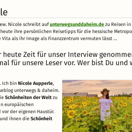
le
ew. Nicole schreibt auf
unterwegsunddaheim.de
zu Reisen in
s heute ihre persönlichen Reisetipps für die hessische Metropo
Vita als ihr Image als Finanzzentrum vermuten lässt ...
ir heute Zeit für unser Interview genomme
mal für unsere Leser vor. Wer bist Du un
. Ich bin
Nicole Aupperle
,
eiseblog unterwegs & daheim.
die
Schönheiten der Welt
zu
 in europäischen
vor der eigenen Haustür.
und ihnen die
Schönheit