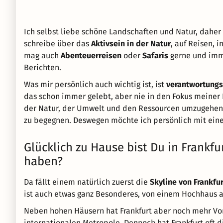
Ich selbst liebe schöne Landschaften und Natur, daher 
schreibe über das
Aktivsein in der Natur
, auf Reisen, 
mag auch
Abenteuerreisen
oder
Safaris
gerne und imm
Berichten.
Was mir persönlich auch wichtig ist, ist
verantwortungs
das schon immer gelebt, aber nie in den Fokus meiner B
der Natur, der Umwelt und den Ressourcen umzugehen s
zu begegnen. Deswegen möchte ich persönlich mit ein
Glücklich zu Hause bist Du in Frankfu
haben?
Da fällt einem natürlich zuerst die
Skyline von Frankfur
ist auch etwas ganz Besonderes, von einem Hochhaus au
Neben hohen Häusern hat Frankfurt aber noch mehr Vor
internationalen Metropole. Dennoch hat Frankfurt oft 