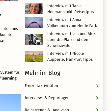
Interview mit Tanja
Neumann inkl. Reisetipps
?
Interview mit Anna
Volkenborn zum Heide Park
achten uns
Interview mit Lea und Alex
 konnten,
über die Pfalz und den
war
Schwarzwald
Interview mit Nicole
Aupperle: Frankfurt Tipps
Mehr im Blog
 System für
“learning
Freizeitaktivitäten
Interviews & Reportagen
Reisetrends & -Analysen