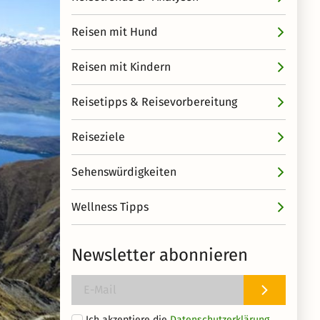
Reisen mit Hund
Reisen mit Kindern
Reisetipps & Reisevorbereitung
Reiseziele
Sehenswürdigkeiten
Wellness Tipps
Newsletter abonnieren
Ich akzeptiere die
Datenschutzerklärung