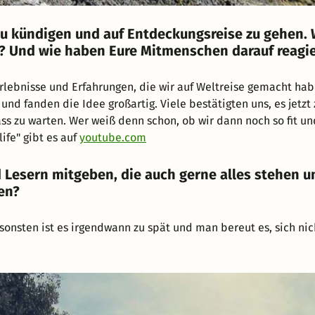
 zu kündigen und auf Entdeckungsreise zu gehen.
g? Und wie haben Eure Mitmenschen darauf reagie
Erlebnisse und Erfahrungen, die wir auf Weltreise gemacht ha
nd fanden die Idee großartig. Viele bestätigten uns, es jetz
ss zu warten. Wer weiß denn schon, ob wir dann noch so fit u
life" gibt es auf
youtube.com
 Lesern mitgeben, die auch gerne alles stehen u
en?
onsten ist es irgendwann zu spät und man bereut es, sich nic