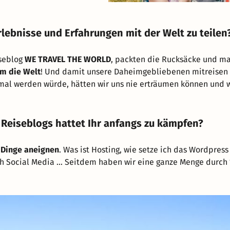
rlebnisse und Erfahrungen mit der Welt zu teilen
iseblog
WE TRAVEL THE WORLD
, packten die Rucksäcke und m
m die Welt
! Und damit unsere Daheimgebliebenen mitreisen
inmal werden würde, hätten wir uns nie erträumen können und 
 Reiseblogs hattet Ihr anfangs zu kämpfen?
 Dinge aneignen
. Was ist Hosting, wie setze ich das Wordpress
lich Social Media … Seitdem haben wir eine ganze Menge durch