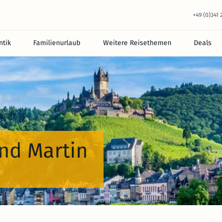
+49 (0)341
tik
Familienurlaub
Weitere Reisethemen
Deals
und Martin