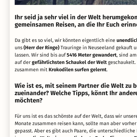
Ihr seid ja sehr viel in der Welt herumgek
gemeinsamen Reisen, an die Ihr Euch erinn
Da gibt es so viel, wir könnten eigentlich eine
unendlic
uns
(Herr der Ringe)
Trauringe in Neuseeland gekauft u
lassen. Wir sind bis auf
5416 Meter gewandert
, sind a
auf der
gefährlichsten Schaukel der Welt
geschaukelt.
zusammen mit
Krokodilen surfen gelernt
.
Wie ist es, mit seinem Partner die Welt zu
zueinander? Welche Tipps, könnt Ihr ande
möchten?
Für uns ist es das schönste auf der Welt, dass wir unse
Monate zusammen reisen kann, sollte man aber vorher
gepasst. Aber es gibt auch Paare, die unterschiedliche