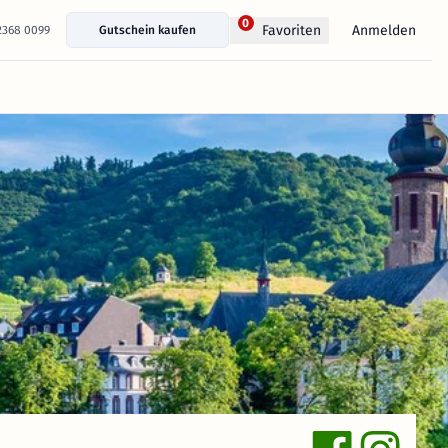
0
Anmelden
Favoriten
 2368 0099
Gutschein kaufen