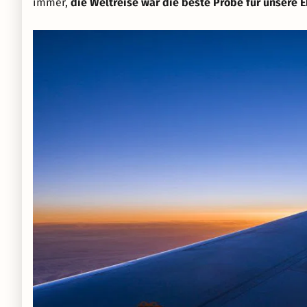
immer,
die Weltreise war die beste Probe für unsere 