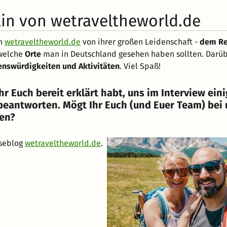
tin von wetraveltheworld.de
on
wetraveltheworld.de
von ihrer großen Leidenschaft -
dem Re
 welche
Orte
man in Deutschland gesehen haben sollten. Darüb
nswürdigkeiten und Aktivitäten
. Viel Spaß!
hr Euch bereit erklärt habt, uns im Interview ein
beantworten. Mögt Ihr Euch (und Euer Team) bei
len?
iseblog
wetraveltheworld.de
.