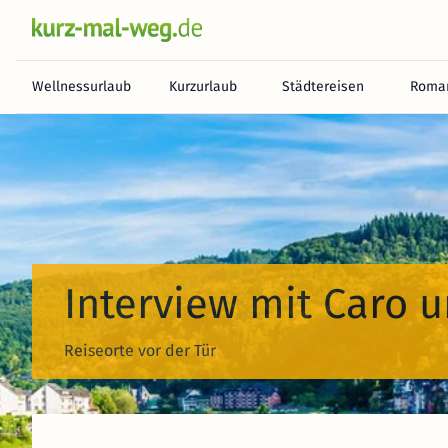
Wellnessurlaub
Kurzurlaub
Städtereisen
Roman
Interview mit Caro 
Reiseorte vor der Tür