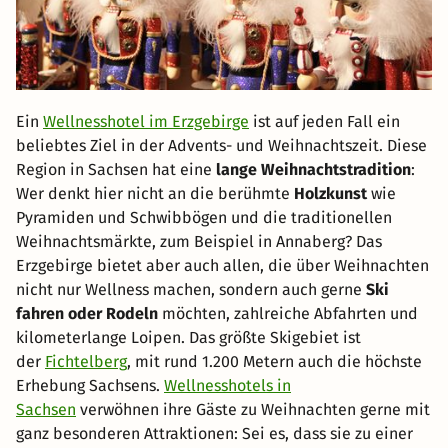
Ein
Wellnesshotel im Erzgebirge
ist auf jeden Fall ein
beliebtes Ziel in der Advents- und Weihnachtszeit. Diese
Region in Sachsen hat eine
lange Weihnachtstradition
:
Wer denkt hier nicht an die berühmte
Holzkunst
wie
Pyramiden und Schwibbögen und die traditionellen
Weihnachtsmärkte, zum Beispiel in Annaberg? Das
Erzgebirge bietet aber auch allen, die über Weihnachten
nicht nur Wellness machen, sondern auch gerne
Ski
fahren oder Rodeln
möchten, zahlreiche Abfahrten und
kilometerlange Loipen. Das größte Skigebiet ist
der
Fichtelberg
, mit rund 1.200 Metern auch die höchste
Erhebung Sachsens.
Wellnesshotels in
Sachsen
verwöhnen ihre Gäste zu Weihnachten gerne mit
ganz besonderen Attraktionen: Sei es, dass sie zu einer