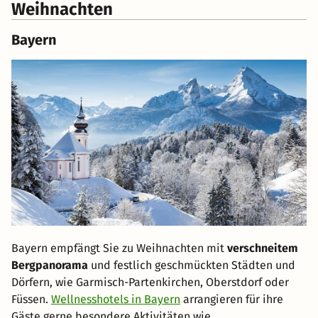
Weihnachten
Bayern
Bayern empfängt Sie zu Weihnachten mit
verschneitem
Bergpanorama
und festlich geschmückten Städten und
Dörfern, wie Garmisch-Partenkirchen, Oberstdorf oder
Füssen.
Wellnesshotels in Bayern
arrangieren für ihre
Gäste gerne besondere Aktivitäten wie