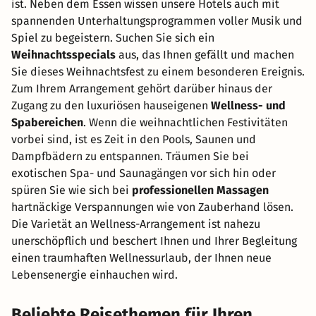
ist. Neben dem Essen wissen unsere Hotels auch mit
spannenden Unterhaltungsprogrammen voller Musik und
Spiel zu begeistern. Suchen Sie sich ein
Weihnachtsspecials
aus, das Ihnen gefällt und machen
Sie dieses Weihnachtsfest zu einem besonderen Ereignis.
Zum Ihrem Arrangement gehört darüber hinaus der
Zugang zu den luxuriösen hauseigenen
Wellness- und
Spabereichen
. Wenn die weihnachtlichen Festivitäten
vorbei sind, ist es Zeit in den Pools, Saunen und
Dampfbädern zu entspannen. Träumen Sie bei
exotischen Spa- und Saunagängen vor sich hin oder
spüren Sie wie sich bei
professionellen Massagen
hartnäckige Verspannungen wie von Zauberhand lösen.
Die Varietät an Wellness-Arrangement ist nahezu
unerschöpflich und beschert Ihnen und Ihrer Begleitung
einen traumhaften Wellnessurlaub, der Ihnen neue
Lebensenergie einhauchen wird.
Beliebte Reisethemen für Ihren