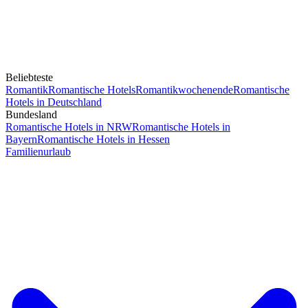
Beliebteste
Romantik
Romantische Hotels
Romantikwochenende
Romantische
Hotels in Deutschland
Bundesland
Romantische Hotels in NRW
Romantische Hotels in
Bayern
Romantische Hotels in Hessen
Familienurlaub