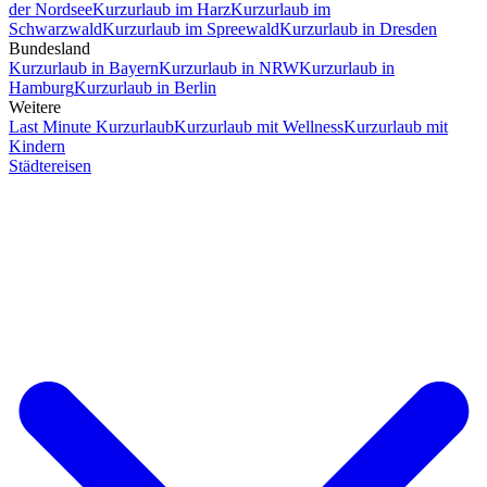
der Nordsee
Kurzurlaub im Harz
Kurzurlaub im
Schwarzwald
Kurzurlaub im Spreewald
Kurzurlaub in Dresden
Bundesland
Kurzurlaub in Bayern
Kurzurlaub in NRW
Kurzurlaub in
Hamburg
Kurzurlaub in Berlin
Weitere
Last Minute Kurzurlaub
Kurzurlaub mit Wellness
Kurzurlaub mit
Kindern
Städtereisen