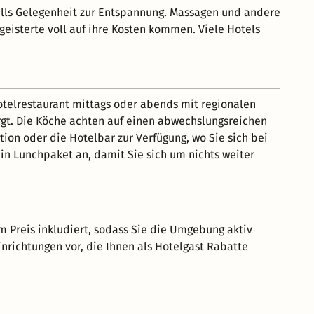
lls Gelegenheit zur Entspannung. Massagen und andere
isterte voll auf ihre Kosten kommen. Viele Hotels
Hotelrestaurant mittags oder abends mit regionalen
orgt. Die Köche achten auf einen abwechslungsreichen
ion oder die Hotelbar zur Verfügung, wo Sie sich bei
in Lunchpaket an, damit Sie sich um nichts weiter
im Preis inkludiert, sodass Sie die Umgebung aktiv
inrichtungen vor, die Ihnen als Hotelgast Rabatte