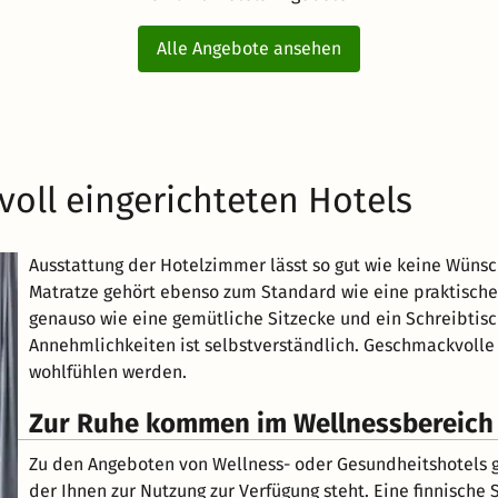
Alle Angebote ansehen
voll eingerichteten Hotels
Ausstattung der Hotelzimmer lässt so gut wie keine Wünsc
Matratze gehört ebenso zum Standard wie eine praktische
genauso wie eine gemütliche Sitzecke und ein Schreibtis
Annehmlichkeiten ist selbstverständlich. Geschmackvolle 
wohlfühlen werden.
Zur Ruhe kommen im Wellnessbereich 
Zu den Angeboten von Wellness- oder Gesundheitshotels g
der Ihnen zur Nutzung zur Verfügung steht. Eine finnisch