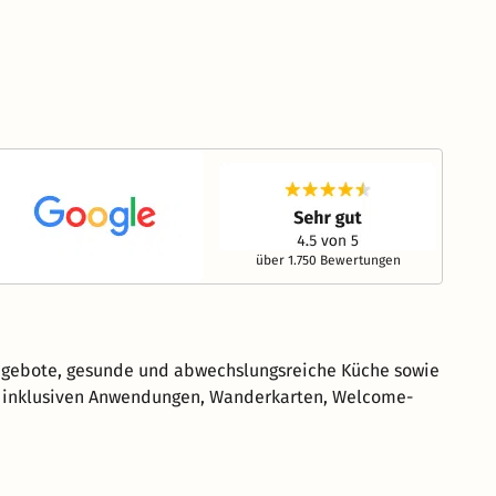
über 1.750 Bewertungen
angebote, gesunde und abwechslungsreiche Küche sowie
wie inklusiven Anwendungen, Wanderkarten, Welcome-