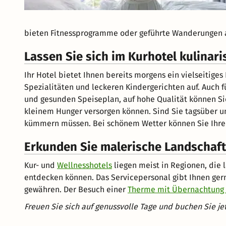
bieten Fitnessprogramme oder geführte Wanderungen 
Lassen Sie sich im Kurhotel kulinar
Ihr Hotel bietet Ihnen bereits morgens ein vielseitige
Spezialitäten und leckeren Kindergerichten auf. Auch f
und gesunden Speiseplan, auf hohe Qualität können Sie 
kleinem Hunger versorgen können. Sind Sie tagsüber un
kümmern müssen. Bei schönem Wetter können Sie Ihre S
Erkunden Sie malerische Landschaft
Kur- und
Wellnesshotels
liegen meist in Regionen, die l
entdecken können. Das Servicepersonal gibt Ihnen gerne
gewähren. Der Besuch einer
Therme mit Übernachtung 
Freuen Sie sich auf genussvolle Tage und buchen Sie je