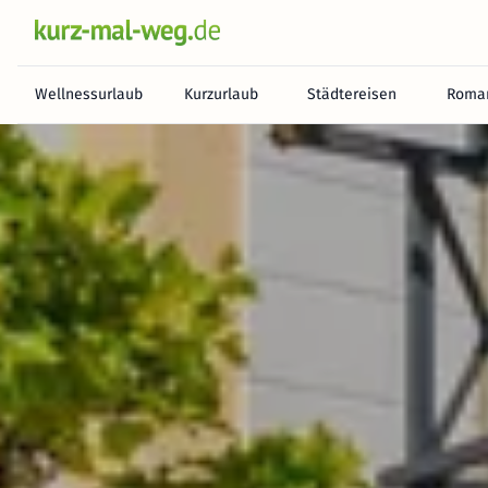
Wellnessurlaub
Kurzurlaub
Städtereisen
Roman