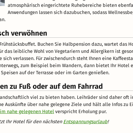
atmosphärisch eingerichtete Ruhebereiche bieten ebenfa
Anwendungen lassen sich dazubuchen, sodass Wellnessbege
an.
isch verwöhnen
s Frühstücksbuffet. Buchen Sie Halbpension dazu, wartet das 
ür das leibliche Wohl von Vegetariern und Allergikern ist ges
sich verlassen. Für zwischendurch steht Ihnen eine Kaffeestat
terwegs, zum Beispiel beim Wandern, dann bietet Ihr Hotel e
peisen auf der Terrasse oder im Garten genießen.
en zu Fuß oder auf dem Fahrrad
andschaftlich viel zu bieten haben. Leihräder sind daher oft 
 Auskünfte über nahe gelegene Ziele und hält alle Infos zu E
im nahe gelegenen Hotel
verspricht Erholung pur.
tzt Ihr Hotel für den nächsten
Entspannungsurlaub
!