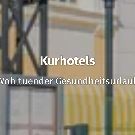
Kurhotels
Wohltuender Gesundheitsurlau