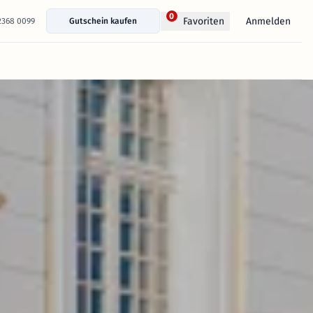
0
Anmelden
Favoriten
 2368 0099
Gutschein kaufen