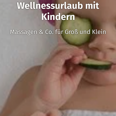
Wellnessurlaub mit
Kindern
Massagen & Co. für Groß und Klein