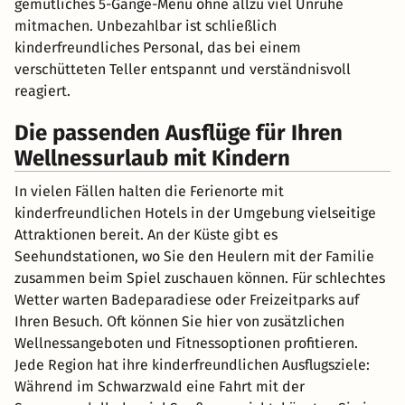
gemütliches 5-Gänge-Menü ohne allzu viel Unruhe
mitmachen. Unbezahlbar ist schließlich
kinderfreundliches Personal, das bei einem
verschütteten Teller entspannt und verständnisvoll
reagiert.
Die passenden Ausflüge für Ihren
Wellnessurlaub mit Kindern
In vielen Fällen halten die Ferienorte mit
kinderfreundlichen Hotels in der Umgebung vielseitige
Attraktionen bereit. An der Küste gibt es
Seehundstationen, wo Sie den Heulern mit der Familie
zusammen beim Spiel zuschauen können. Für schlechtes
Wetter warten Badeparadiese oder Freizeitparks auf
Ihren Besuch. Oft können Sie hier von zusätzlichen
Wellnessangeboten und Fitnessoptionen profitieren.
Jede Region hat ihre kinderfreundlichen Ausflugsziele:
Während im Schwarzwald eine Fahrt mit der