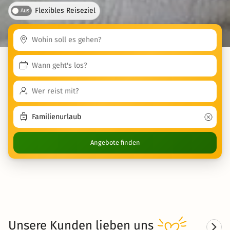
Flexibles Reiseziel
Aus
Angebote finden
Unsere Kunden
lieben
uns