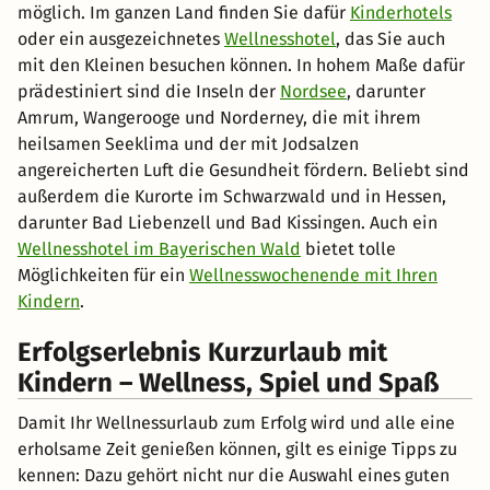
möglich. Im ganzen Land finden Sie dafür
Kinderhotels
oder ein ausgezeichnetes
Wellnesshotel
, das Sie auch
mit den Kleinen besuchen können. In hohem Maße dafür
prädestiniert sind die Inseln der
Nordsee
, darunter
Amrum, Wangerooge und Norderney, die mit ihrem
heilsamen Seeklima und der mit Jodsalzen
angereicherten Luft die Gesundheit fördern. Beliebt sind
außerdem die Kurorte im Schwarzwald und in Hessen,
darunter Bad Liebenzell und Bad Kissingen. Auch ein
Wellnesshotel im Bayerischen Wald
bietet tolle
Möglichkeiten für ein
Wellnesswochenende mit Ihren
Kindern
.
Erfolgserlebnis Kurzurlaub mit
Kindern – Wellness, Spiel und Spaß
Damit Ihr Wellnessurlaub zum Erfolg wird und alle eine
erholsame Zeit genießen können, gilt es einige Tipps zu
kennen: Dazu gehört nicht nur die Auswahl eines guten