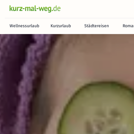
Wellnessurlaub
Kurzurlaub
Städtereisen
Roman