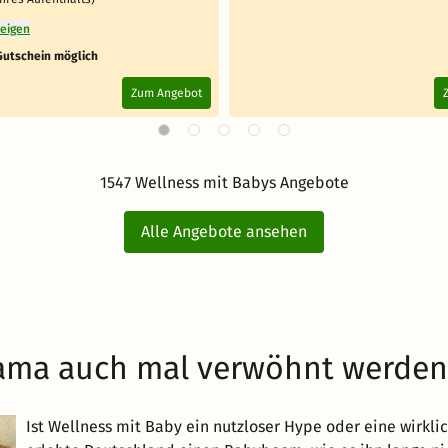
zeigen
Gutschein möglich
Zum Angebot
1547 Wellness mit Babys Angebote
Alle Angebote ansehen
ama auch mal verwöhnt werden 
Ist Wellness mit Baby ein nutzloser Hype oder eine wirkli