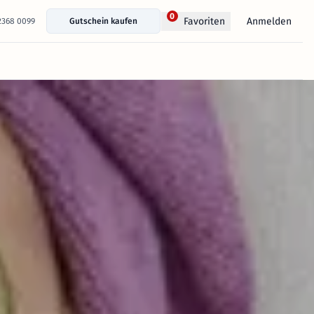
0
Anmelden
Favoriten
 2368 0099
Gutschein kaufen