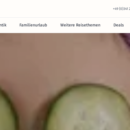
+49 (0)341
tik
Familienurlaub
Weitere Reisethemen
Deals