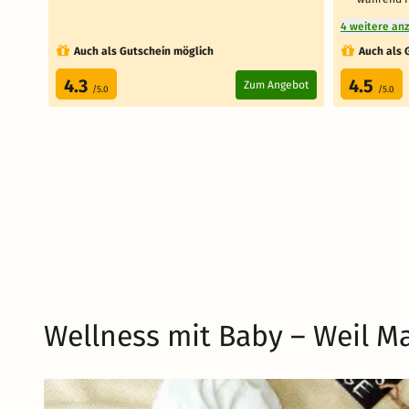
4 weitere an
Auch als Gutschein möglich
Auch als 
4.3
4.5
Zum Angebot
/5.0
/5.0
Wellness mit Baby – Weil M