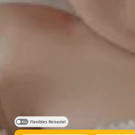
Flexibles Reiseziel
Aus