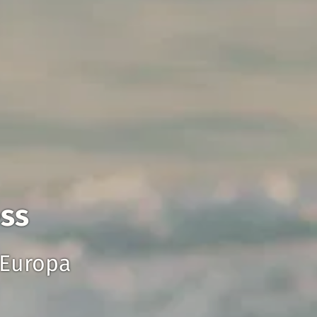
ess
 Europa