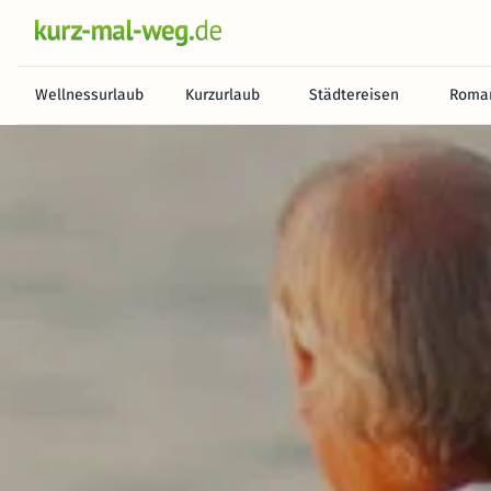
Wellnessurlaub
Kurzurlaub
Städtereisen
Roman