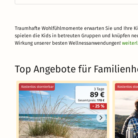
Traumhafte Wohlfühlmomente erwarten Sie und Ihre Kin
spielen die Kids in betreuten Gruppen und knüpfen ne
Wirkung unserer besten Wellnessanwendungen!
weiter
Top Angebote für Familienh
Kostenlos stornierbar
Kostenlos sto
3 Tage
89 €
Gesamtpreis:
178 €
- 25 %