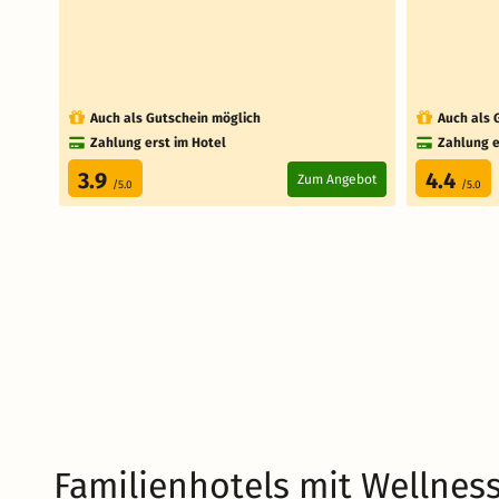
Auch als Gutschein möglich
Auch als 
Zahlung erst im Hotel
Zahlung e
3.9
4.4
Zum Angebot
/5.0
/5.0
Familienhotels mit Wellnes