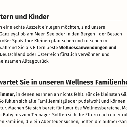
ltern und Kinder
rn eine echte Auszeit einlegen möchten, sind unsere
. Ganz egal ob am Meer, See oder in den Bergen - der Besuch
 großer Spaß. Ihre Kleinen plantschen und rutschen in
 während Sie als Eltern beste
Wellnessanwendungen und
Deutschland oder Österreich fürstlich verwöhnen und
meinsamen Alltag zurück.
artet Sie in unseren Wellness Familienh
 Zimmer
, in denen es Ihnen an nichts fehlt. Für die kleinsten G
 So fühlen sich alle Familienmitglieder pudelwohl und können
ktur. Machen Sie sich bereit für luxuriöse Wellnessbereiche
 Baby bis zum Teenager. Sollten sich die Eltern nach einer ru
len Familien, die ein Abenteuer suchen, helfen die aufmerksa