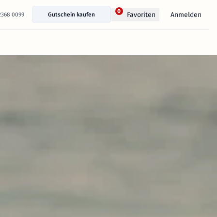
0
Anmelden
Favoriten
 2368 0099
Gutschein kaufen