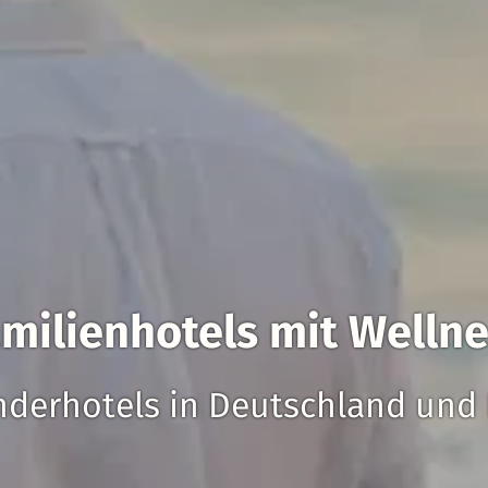
milienhotels mit Welln
nderhotels in Deutschland und