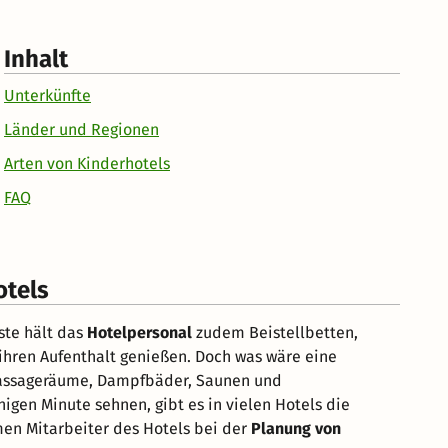
Inhalt
Unterkünfte
Länder und Regionen
Arten von Kinderhotels
FAQ
otels
äste hält das
Hotelpersonal
zudem Beistellbetten,
 ihren Aufenthalt genießen. Doch was wäre eine
, Massageräume, Dampfbäder, Saunen und
higen Minute sehnen, gibt es in vielen Hotels die
men Mitarbeiter des Hotels bei der
Planung von