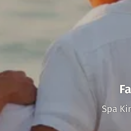
Fa
Spa Ki