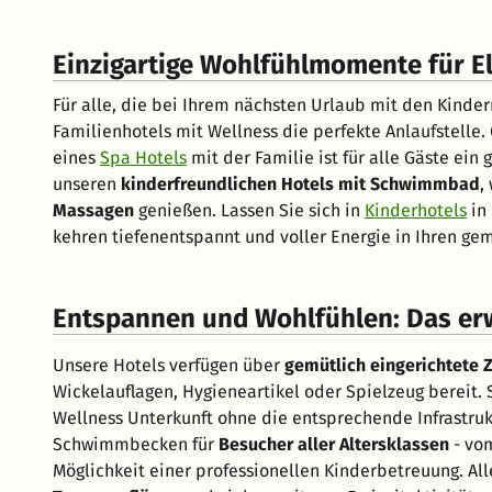
Einzigartige Wohlfühlmomente für E
Für alle, die bei Ihrem nächsten Urlaub mit den Kinde
Familienhotels mit Wellness die perfekte Anlaufstelle
eines
Spa Hotels
mit der Familie ist für alle Gäste ein
unseren
kinderfreundlichen Hotels mit Schwimmbad
,
Massagen
genießen. Lassen Sie sich in
Kinderhotels
in 
kehren tiefenentspannt und voller Energie in Ihren ge
Entspannen und Wohlfühlen: Das erw
Unsere Hotels verfügen über
gemütlich eingerichtete
Wickelauflagen, Hygieneartikel oder Spielzeug bereit.
Wellness Unterkunft ohne die entsprechende Infrastru
Schwimmbecken für
Besucher aller Altersklassen
- vom
Möglichkeit einer professionellen Kinderbetreuung. Al