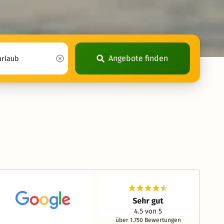
Angebote finden
über 1.750 Bewertungen