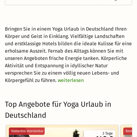
Bringen Sie in einem Yoga Urlaub in Deutschland Ihren
Körper und Geist in Einklang. Vielfältige Landschaften
und erstklassige Hotels bilden die ideale Kulisse für eine
erholsame Auszeit. Fernab des Alltags können Sie mit
unseren Angeboten frische Energie tanken. Körperliche
Aktivität und Entspannung in idyllischer Natur
versprechen Sie zu einem völlig neuen Lebens- und
Körpergefühl zu führen.
weiterlesen
Top Angebote für Yoga Urlaub in
Deutschland
Kostenlos stornierbar
Kostenl
3 Tage