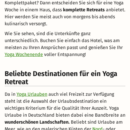
Komplettpaket? Dann entscheiden Sie sich für eine Yoga
Woche in einem Haus, dass
komplette Retreats
anbietet.
Hier werden Sie meist auch von morgens bis abends
kulinarisch versorgt.
Wie Sie sehen, sind die Unterkünfte ganz
unterschiedlich. Buchen Sie einfach das Hotel, was am
meisten zu Ihren Ansprüchen passt und genießen Sie Ihr
Yoga Wochenende
voller Entspannung!
Beliebte Destinationen für ein Yoga
Retreat
Da in
Yoga Urlauben
auch viel Freizeit zur Verfügung
steht ist die Auswahl der Urlaubsdestination ein
wichtiges Kriterium für die Qualität Ihrer Auszeit. Yoga
Urlaube in Deutschland bieten dabei eine Bandbreite an
wunderschönen Landschaften.
Beliebt sind Urlaube am
Meer, wie an den malerischen Küsten der
Nord
- oder