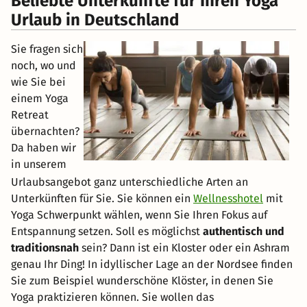
Beliebte Unterkünfte für Ihren Yoga
Urlaub in Deutschland
Sie fragen sich
noch, wo und
wie Sie bei
einem Yoga
Retreat
übernachten?
Da haben wir
in unserem
Urlaubsangebot ganz unterschiedliche Arten an
Unterkünften für Sie. Sie können ein
Wellnesshotel
mit
Yoga Schwerpunkt wählen, wenn Sie Ihren Fokus auf
Entspannung setzen. Soll es möglichst
authentisch und
traditionsnah
sein? Dann ist ein Kloster oder ein Ashram
genau Ihr Ding! In idyllischer Lage an der Nordsee finden
Sie zum Beispiel wunderschöne Klöster, in denen Sie
Yoga praktizieren können. Sie wollen das