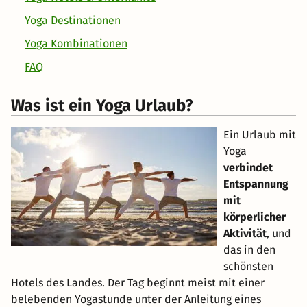
Yoga Destinationen
Yoga Kombinationen
FAQ
Was ist ein Yoga Urlaub?
Ein Urlaub mit
Yoga
verbindet
Entspannung
mit
körperlicher
Aktivität
, und
das in den
schönsten
Hotels des Landes. Der Tag beginnt meist mit einer
belebenden Yogastunde unter der Anleitung eines