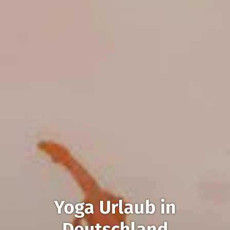
Yoga Urlaub in
Deutschland