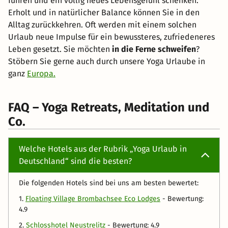
führen und ein völlig neues Lebensgefühl schenken.
Erholt und in natürlicher Balance können Sie in den
Alltag zurückkehren. Oft werden mit einem solchen
Urlaub neue Impulse für ein bewussteres, zufriedeneres
Leben gesetzt. Sie möchten
in die Ferne schweifen
?
Stöbern Sie gerne auch durch unsere Yoga Urlaube in
ganz
Europa.
FAQ – Yoga Retreats, Meditation und
Co.
Welche Hotels aus der Rubrik „Yoga Urlaub in
Deutschland“ sind die besten?
Die folgenden Hotels sind bei uns am besten bewertet:
1.
Floating Village Brombachsee Eco Lodges
- Bewertung:
4.9
2.
Schlosshotel Neustrelitz
- Bewertung: 4.9