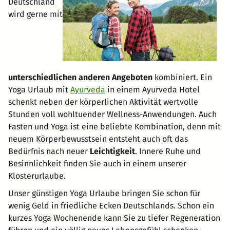
Deutschland
wird gerne mit
unterschiedlichen anderen Angeboten
kombiniert. Ein
Yoga Urlaub mit
Ayurveda
in einem Ayurveda Hotel
schenkt neben der körperlichen Aktivität wertvolle
Stunden voll wohltuender Wellness-Anwendungen. Auch
Fasten und Yoga ist eine beliebte Kombination, denn mit
neuem Körperbewusstsein entsteht auch oft das
Bedürfnis nach neuer
Leichtigkeit
. Innere Ruhe und
Besinnlichkeit finden Sie auch in einem unserer
Klosterurlaube.
Unser günstigen Yoga Urlaube bringen Sie schon für
wenig Geld in friedliche Ecken Deutschlands. Schon ein
kurzes Yoga Wochenende kann Sie zu tiefer Regeneration