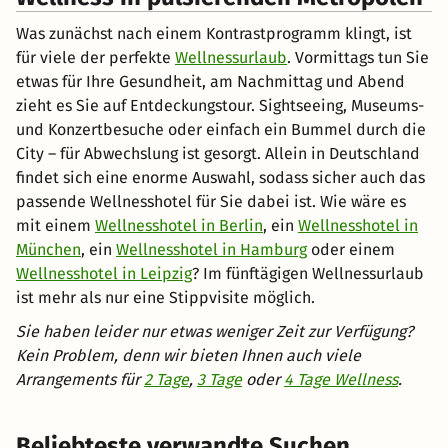
Was zunächst nach einem Kontrastprogramm klingt, ist
für viele der perfekte
Wellnessurlaub
. Vormittags tun Sie
etwas für Ihre Gesundheit, am Nachmittag und Abend
zieht es Sie auf Entdeckungstour. Sightseeing, Museums-
und Konzertbesuche oder einfach ein Bummel durch die
City – für Abwechslung ist gesorgt. Allein in Deutschland
findet sich eine enorme Auswahl, sodass sicher auch das
passende Wellnesshotel für Sie dabei ist. Wie wäre es
mit einem
Wellnesshotel in Berlin
, ein
Wellnesshotel in
München
, ein
Wellnesshotel in Hamburg
oder einem
Wellnesshotel in Leipzig
? Im fünftägigen Wellnessurlaub
ist mehr als nur eine Stippvisite möglich.
Sie haben leider nur etwas weniger Zeit zur Verfügung?
Kein Problem, denn wir bieten Ihnen auch viele
Arrangements für
2 Tage
,
3 Tage
oder
4 Tage Wellness
.
Beliebteste verwandte Suchen