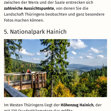
zwischen der Werra und der Saale erstrecken sich
zahlreiche Aussichtspunkte
, von denen Sie die
Landschaft Thüringens beobachten und ganz besondere
Fotos machen können.
5. Nationalpark Hainich
Im Westen Thüringens liegt der
Höhenzug Hainich
, der
mit 130 Quadratkilometern das größte