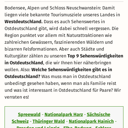
Bodensee, Alpen und Schloss Neuschwanstein: Damit
liegen viele bekannte Tourismusziele unseres Landes in
Westdeutschland.
Dass es auch Sehenswertes in
Ostdeutschland gibt, wird dabei schnell vergessen. Die
Region punktet vor allem mit Naturattraktionen wie
zahlreichen Gewässern, faszinierenden Wäldern und
bizarren Felsformationen. Aber auch Städte und
Kulturgüter zählen zu unseren
Top 9 Sehenswürdigkeiten
in Ostdeutschland
, die wir Ihnen hier näherbringen
wollen. Also:
Welche Sehenswürdigkeiten gibt es in
Ostdeutschland?
Was muss man in Ostdeutschland
unbedingt gesehen haben, wenn man als Familie reist
und was ist interessant in Ostdeutschland für Paare? Wir
verraten es!
Spreewald
-
Nationalpark Harz
-
Sächsische
Schweiz
-
Thüringer Wald
-
Nationalpark Hainich
-