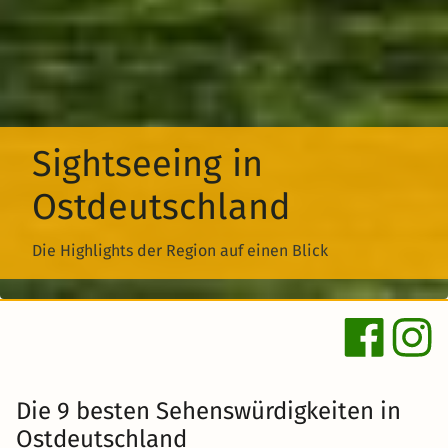
Sightseeing in
Ostdeutschland
Die Highlights der Region auf einen Blick
Die 9 besten Sehenswürdigkeiten in
Ostdeutschland