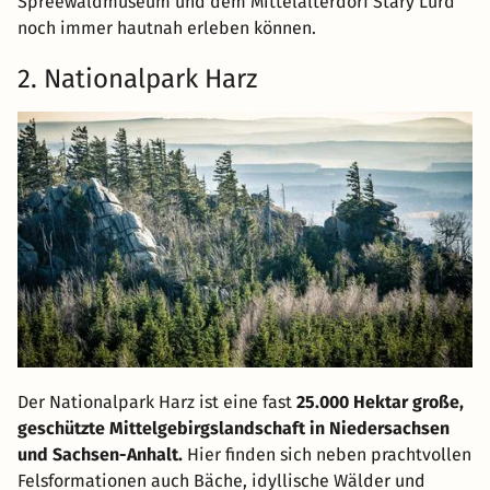
Spreewaldmuseum und dem Mittelalterdorf Stary Lurd
noch immer hautnah erleben können.
2. Nationalpark Harz
Der Nationalpark Harz ist eine fast
25.000 Hektar große,
geschützte Mittelgebirgslandschaft in Niedersachsen
und Sachsen-Anhalt.
Hier finden sich neben prachtvollen
Felsformationen auch Bäche, idyllische Wälder und