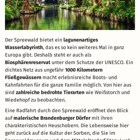
Der Spreewald bietet ein
lagunenartiges
Wasserlabyrinth
, das es so kein weiteres Mal in ganz
Europa gibt. Deshalb steht er auch als
Biosphärenreservat
unter dem Schutze der UNESCO. Ein
dichtes Netz aus ungefähr
1000 Kilometern
Fließgewässern
macht erlebnisreiche Boots- und
Kahnfahrten für die ganze Familie möglich. Von hier aus
sind
zahlreiche bedrohte Tierarten
wie Weißstorch und
Wiedehopf zu beobachten.
Eine Radfahrt durch den Spreewald eröffnet den Blick
auf
malerische Brandenburger Dörfer
mit ihren
charakteristischen Heuschobern. Die Lebensweise hier
geht zurück auf die Kultur der Sorben, die Sie im