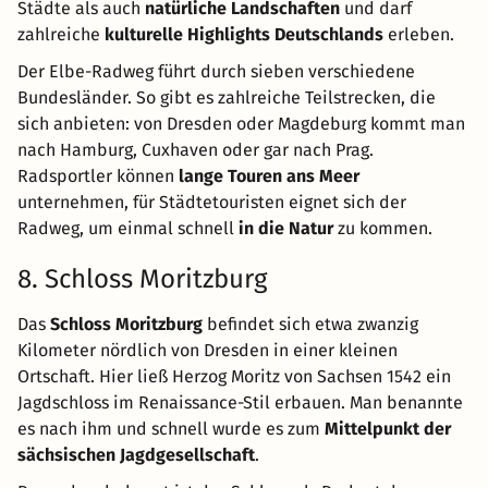
Städte als auch
natürliche Landschaften
und darf
zahlreiche
kulturelle Highlights Deutschlands
erleben.
Der Elbe-Radweg führt durch sieben verschiedene
Bundesländer. So gibt es zahlreiche Teilstrecken, die
sich anbieten: von Dresden oder Magdeburg kommt man
nach Hamburg, Cuxhaven oder gar nach Prag.
Radsportler können
lange Touren ans Meer
unternehmen, für Städtetouristen eignet sich der
Radweg, um einmal schnell
in die Natur
zu kommen.
8. Schloss Moritzburg
Das
Schloss Moritzburg
befindet sich etwa zwanzig
Kilometer nördlich von Dresden in einer kleinen
Ortschaft. Hier ließ Herzog Moritz von Sachsen 1542 ein
Jagdschloss im Renaissance-Stil erbauen. Man benannte
es nach ihm und schnell wurde es zum
Mittelpunkt der
sächsischen Jagdgesellschaft
.