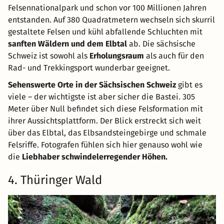
Felsennationalpark und schon vor 100 Millionen Jahren
entstanden. Auf 380 Quadratmetern wechseln sich skurril
gestaltete Felsen und kühl abfallende Schluchten mit
sanften Wäldern und dem Elbtal
ab. Die sächsische
Schweiz ist sowohl als
Erholungsraum
als auch für den
Rad- und Trekkingsport wunderbar geeignet.
Sehenswerte Orte in der Sächsischen Schweiz
gibt es
viele – der wichtigste ist aber sicher die Bastei. 305
Meter über Null befindet sich diese Felsformation mit
ihrer Aussichtsplattform. Der Blick erstreckt sich weit
über das Elbtal, das Elbsandsteingebirge und schmale
Felsriffe. Fotografen fühlen sich hier genauso wohl wie
die
Liebhaber schwindelerregender Höhen.
4. Thüringer Wald