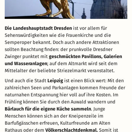
Die Landeshauptstadt Dresden
ist vor allem für
Sehenswürdigkeiten wie die Frauenkirche und die
Semperoper bekannt. Doch auch andere Attraktionen
sollten Beachtung finden: der prunkvolle Dresdner
Zwinger punktet mit
geschmückten Pavillons, Galerien
und Wasseranlagen
; auf dem Altmarkt wird seit dem
Mittelalter der beliebte Striezelmarkt veranstaltet.
Und auch die Stadt
Leipzig
ist einen Blick wert: Mit den
zahlreichen Seen und Parkanlagen kommen Freunde der
naturnahen Entspannung hier voll auf ihre Kosten. Im
Frühling können Sie durch den Auwald wandern und
Bärlauch für die eigene Küche sammeln
. Junge
Menschen können sich an der Kneipenzeile im
Barfußgässchen erfreuen, Kulturfreunde am Alten
Rathaus oder dem
Völkerschlachtdenkmal.
Somit ist