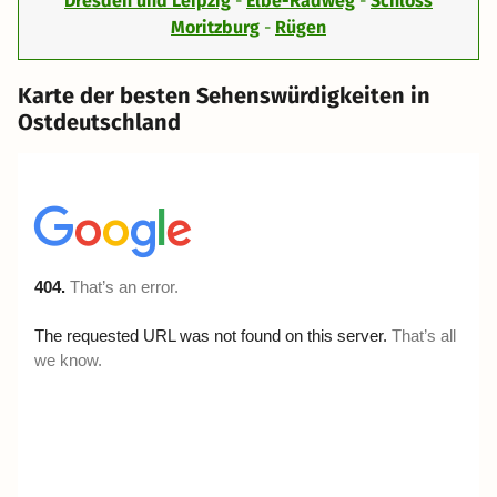
Dresden und Leipzig
-
Elbe-Radweg
-
Schloss
Moritzburg
-
Rügen
Karte der besten Sehenswürdigkeiten in
Ostdeutschland