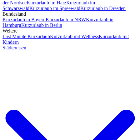
der Nordsee
Kurzurlaub im Harz
Kurzurlaub im
Schwarzwald
Kurzurlaub im Spreewald
Kurzurlaub in Dresden
Bundesland
Kurzurlaub in Bayern
Kurzurlaub in NRW
Kurzurlaub in
Hamburg
Kurzurlaub in Berlin
Weitere
Last Minute Kurzurlaub
Kurzurlaub mit Wellness
Kurzurlaub mit
Kindern
Städtereisen