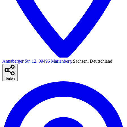
Annaberger Str. 12, 09496 Marienberg
Sachsen, Deutschland
Teilen