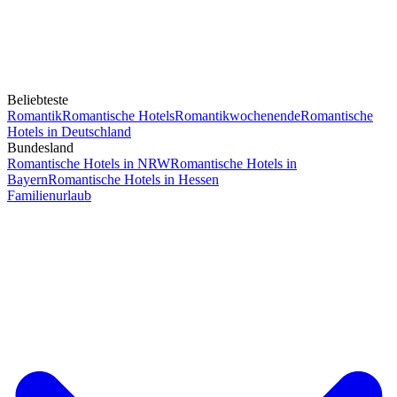
Beliebteste
Romantik
Romantische Hotels
Romantikwochenende
Romantische
Hotels in Deutschland
Bundesland
Romantische Hotels in NRW
Romantische Hotels in
Bayern
Romantische Hotels in Hessen
Familienurlaub