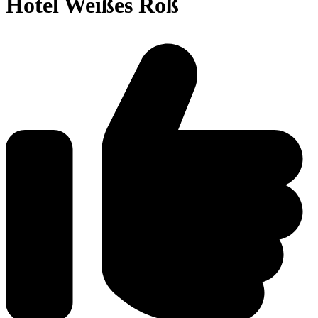
Hotel Weißes Roß