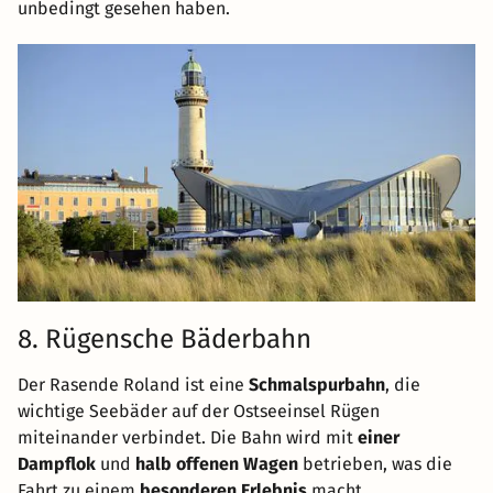
unbedingt gesehen haben.
8. Rügensche Bäderbahn
Der Rasende Roland ist eine
Schmalspurbahn
, die
wichtige Seebäder auf der Ostseeinsel Rügen
miteinander verbindet. Die Bahn wird mit
einer
Dampflok
und
halb offenen Wagen
betrieben, was die
Fahrt zu einem
besonderen Erlebnis
macht.