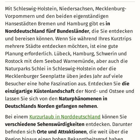
Mit Schleswig-Holstein, Niedersachsen, Mecklenburg-
Vorpommern und den beiden eigenständigen
Hansestädten Bremen und Hamburg gibt es
in
Norddeutschland fünf Bundesländer
, die Sie entdecken
und bereisen können. Wenn Sie während Ihres Kurztrips
mehrere Städte entdecken möchten, ist eine gute
Planung erforderlich. Lübeck, Hamburg, Schwerin und
Rostock mit dem Seebad Warnemünde, aber auch die
Naturparks Schlei in Schleswig-Holstein oder die
Mecklenburger Seenplatte üben jedes Jahr auf viele
Besucher eine hohe Faszination aus. Entdecken Sie
die
einzigartige Küstenlandschaft
der Nord- und Ostsee und
lassen Sie sich von den
Naturphänomenen in
Deutschlands Norden gefangen nehmen
.
Bei einem
Kurzurlaub in Norddeutschland
können Sie
verschiedene Sehenswürdigkeiten
entdecken. Darunter
befinden sich
Orte und Attraktionen
, die weit über die
Region hinaus einen hohen Bekanntheitsgrad haben.