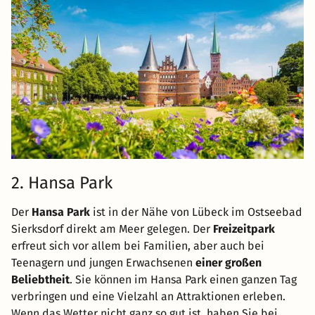
2. Hansa Park
Der
Hansa Park
ist in der Nähe von Lübeck im Ostseebad
Sierksdorf direkt am Meer gelegen. Der
Freizeitpark
erfreut sich vor allem bei Familien, aber auch bei
Teenagern und jungen Erwachsenen
einer großen
Beliebtheit
. Sie können im Hansa Park einen ganzen Tag
verbringen und eine Vielzahl an Attraktionen erleben.
Wenn das Wetter nicht ganz so gut ist, haben Sie bei