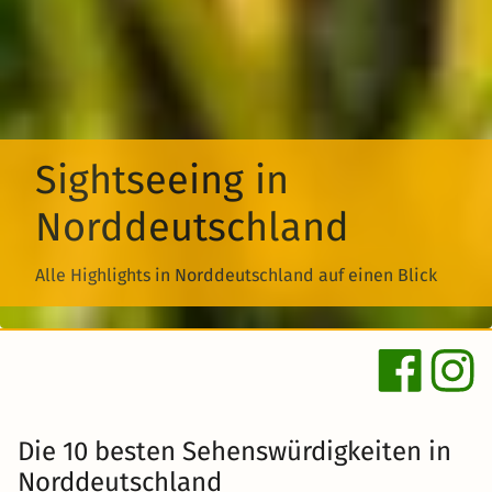
Sightseeing in
Norddeutschland
Alle Highlights in Norddeutschland auf einen Blick
Die 10 besten Sehenswürdigkeiten in
Norddeutschland