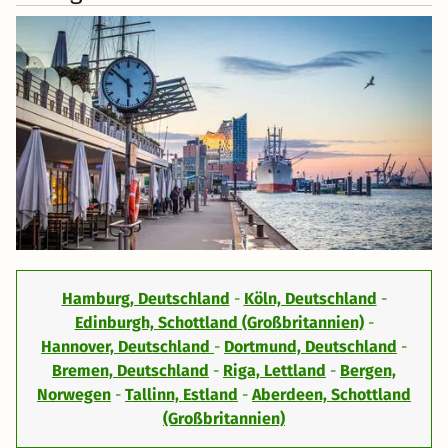
Hamburg, Deutschland
-
Köln, Deutschland
-
Edinburgh, Schottland (Großbritannien)
-
Hannover, Deutschland
-
Dortmund, Deutschland
-
Bremen, Deutschland
-
Riga, Lettland
-
Bergen,
Norwegen
-
Tallinn, Estland
-
Aberdeen, Schottland
(Großbritannien)