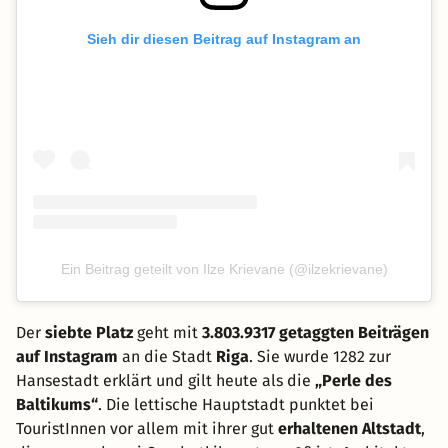
Sieh dir diesen Beitrag auf Instagram an
Ein Beitrag geteilt von Ilze Krievane (@ilzekrievane)
Der
siebte Platz
geht mit
3.803.9317 getaggten Beiträgen
auf Instagram
an die Stadt
Riga
. Sie wurde 1282 zur
Hansestadt erklärt und gilt heute als die
„Perle des
Baltikums“
. Die lettische Hauptstadt punktet bei
TouristInnen vor allem mit ihrer gut
erhaltenen Altstadt
,