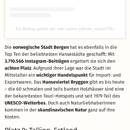
Ein Beitrag geteilt von ivan ivanov (@ivan_ivanov791)
Die
norwegische Stadt Bergen
hat es ebenfalls in die
Top Ten der beliebtesten Hansestädte geschafft: Mit
3.710.566 Instagram-Beiträgen
ergattert sie sich den
achten Platz
. Aufgrund ihrer Lage war die Stadt im
Mittelalter ein
wichtiger Handelspunkt
für Import- und
Exportwaren. Das
Hanseviertel Bryggen
gibt es bis heute
– die 60 schmalen und teils bunten Holzhäuser sind eine
der bekanntesten Touri-Hotspots und seit 1979 Teil des
UNESCO-Welterbes
. Doch auch NaturliebhaberInnen
kommen in der
skandinavischen Natur
ganz auf ihre
Kosten.