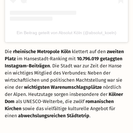
Ein Beitrag geteilt von Absolut Köln (@absolut_koeln)
Die
rheinische Metropole Köln
klettert auf den
zweiten
Platz
im Hansestadt-Ranking mit
10.796.019 getaggten
Instagram-Beiträgen
. Die Stadt war zur Zeit der Hanse
ein wichtiges Mitglied des Verbundes: Neben der
wirtschaftlichen und politischen Machtstellung war sie
eine der
wichtigsten Warenumschlagsplätze
nördlich
der Alpen. Heutzutage sorgen insbesondere der
Kölner
Dom
als UNESCO-Welterbe, die zwölf
romanischen
Kirchen
sowie das vielfältige kulturelle Angebot für
einen
abwechslungsreichen Städtetrip
.