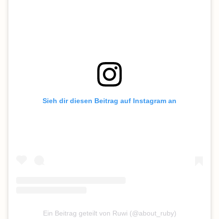
Sieh dir diesen Beitrag auf Instagram an
Ein Beitrag geteilt von Ruwi (@about_ruby)