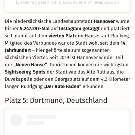
Ein Beitrag geteilt von Bianca Guerra (@terapiasocial)
Die niedersächsische Landeshauptstadt
Hannover
wurde
bisher
5.247.297-Mal
auf
Instagram getaggt
und platziert
sich damit auf dem
vierten Platz
im Hansestadt-Ranking.
Mitglied des Verbundes war die Stadt wohl seit dem
14.
Jahrhundert
– hier gehörte sie zum sogenannten
sächsischen Viertel. Seit 2019 ist Hannover wieder Teil
der
„Neuen Hanse“
. TouristInnen können die wichtigsten
Sightseeing-Spots
der Stadt wie das Alte Rathaus, die
Duvekapelle oder den Georgsplatz auf dem 4,2 Kilometer
langen Rundgang
„Der Rote Faden“
erkunden.
Platz 5: Dortmund, Deutschland