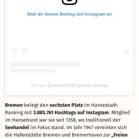
Sieh dir diesen Beitrag auf Instagram an
Ein von @nicotrip1990 geteilter Beitrag
Bremen
belegt den
sechsten Platz
im Hansestadt-
Ranking mit
3.885.761 Hashtags auf Instagram
. Mitglied
im Hansebund war sie seit 1358, wo traditionell der
Seehandel
im Fokus stand. Im Jahr 1947 vereinten sich
die Hafenstädte Bremen und Bremerhaven zur
„Freien