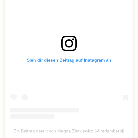
Sieh dir diesen Beitrag auf Instagram an
Ein Beitrag geteilt von Magda Zietkiewicz (@redamberpl)