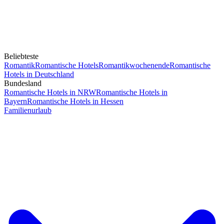
Beliebteste
Romantik
Romantische Hotels
Romantikwochenende
Romantische
Hotels in Deutschland
Bundesland
Romantische Hotels in NRW
Romantische Hotels in
Bayern
Romantische Hotels in Hessen
Familienurlaub