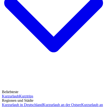
Beliebteste
Kurzurlaub
Kurztrips
Regionen und Städte
Kurzurlaub in Deutschland
Kurzurlaub an der Ostsee
Kurzurlaub an