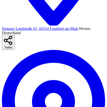
Hanauer Landstraße 81, 60314 Frankfurt am Main
Hessen,
Deutschland
Teilen