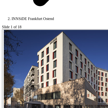
INNSiDE Frankfurt Ostend
Slide 1 of 18