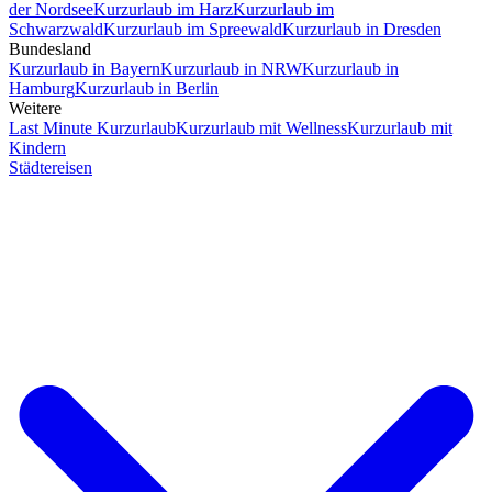
der Nordsee
Kurzurlaub im Harz
Kurzurlaub im
Schwarzwald
Kurzurlaub im Spreewald
Kurzurlaub in Dresden
Bundesland
Kurzurlaub in Bayern
Kurzurlaub in NRW
Kurzurlaub in
Hamburg
Kurzurlaub in Berlin
Weitere
Last Minute Kurzurlaub
Kurzurlaub mit Wellness
Kurzurlaub mit
Kindern
Städtereisen