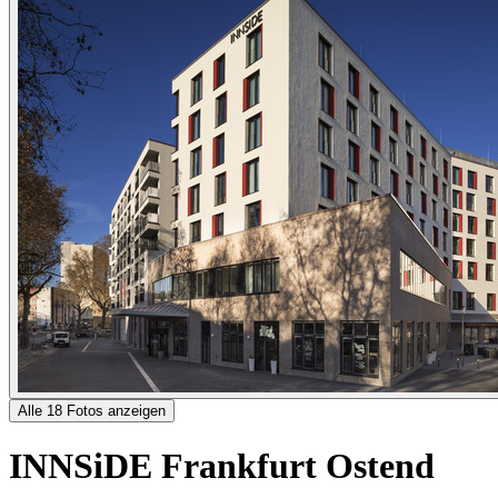
Alle 18 Fotos anzeigen
INNSiDE Frankfurt Ostend