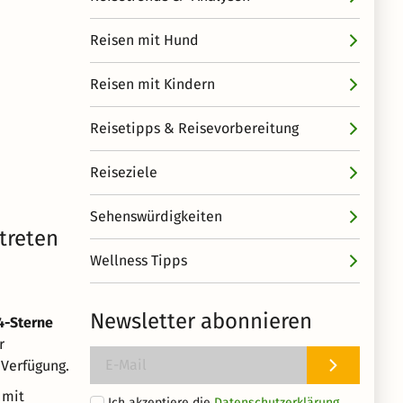
Reisen mit Hund
Reisen mit Kindern
Reisetipps & Reisevorbereitung
Reiseziele
Sehenswürdigkeiten
treten
Wellness Tipps
Newsletter abonnieren
4-Sterne
r
 Verfügung.
mit
Ich akzeptiere die
Datenschutzerklärung