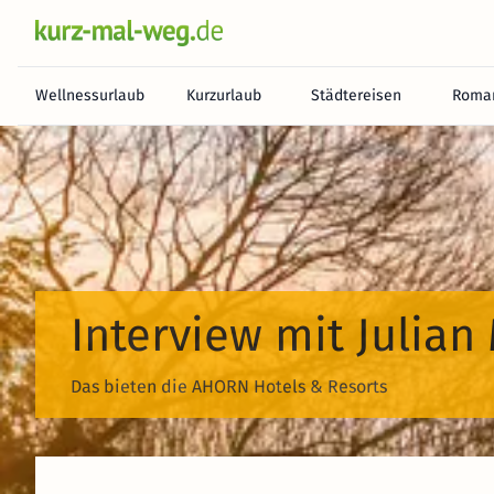
Wellnessurlaub
Kurzurlaub
Städtereisen
Roman
Interview mit Julian
Das bieten die AHORN Hotels & Resorts