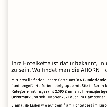
Ihre Hotelkette ist dafür bekannt, i
zu sein. Wo findet man die AHORN Ho
Mittlerweile finden unsere Gäste uns in
4 Bundeslände
familiengeführte Ferienhotelgruppe mit Sitz in Berlin 
Kategorie
mit insgesamt 2.395 Zimmern. In
einzigartig
Uckermark
und seit Oktober 2021 auch im
Harz
stehen 
Einmalige Lagen wie auf dem / am Fichtelberg im Kuro