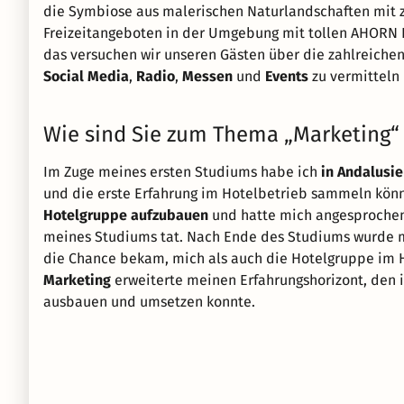
die Symbiose aus malerischen Naturlandschaften mit 
Freizeitangeboten in der Umgebung mit tollen AHORN 
das versuchen wir unseren Gästen über die zahlreich
Social Media
,
Radio
,
Messen
und
Events
zu vermitteln 
Wie sind Sie zum Thema „Marketing
Im Zuge meines ersten Studiums habe ich
in Andalusie
und die erste Erfahrung im Hotelbetrieb sammeln kön
Hotelgruppe aufzubauen
und hatte mich angesprochen,
meines Studiums tat. Nach Ende des Studiums wurde mi
die Chance bekam, mich als auch die Hotelgruppe im H
Marketing
erweiterte meinen Erfahrungshorizont, den
ausbauen und umsetzen konnte.