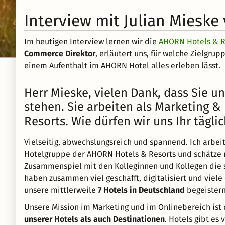
Interview mit Julian Miesk
Im heutigen Interview lernen wir die
AHORN Hotels & R
Commerce Direktor
, erläutert uns, für welche Zielgr
einem Aufenthalt im AHORN Hotel alles erleben lässt.
Herr Mieske, vielen Dank, dass Sie u
stehen. Sie arbeiten als Marketing 
Resorts. Wie dürfen wir uns Ihr tägli
Vielseitig, abwechslungsreich und spannend. Ich arbei
Hotelgruppe der AHORN Hotels & Resorts und schätze 
Zusammenspiel mit den Kolleginnen und Kollegen die
haben zusammen viel geschafft, digitalisiert und viele
unsere mittlerweile
7 Hotels in Deutschland
begeistern
Unsere Mission im Marketing und im Onlinebereich ist
unserer Hotels als auch Destinationen
. Hotels gibt es 