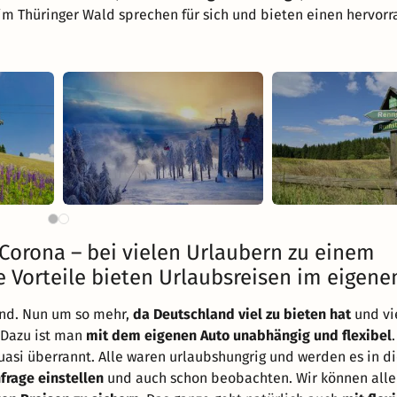
im Thüringer Wald sprechen für sich und bieten einen hervor
h Corona – bei vielen Urlaubern zu einem
e Vorteile bieten Urlaubsreisen im eigene
end. Nun um so mehr,
da Deutschland viel zu bieten hat
und vi
 Dazu ist man
mit dem eigenen Auto unabhängig und flexibel
si überrannt. Alle waren urlaubshungrig und werden es in d
frage einstellen
und auch schon beobachten. Wir können alle