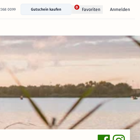
0
Anmelden
Favoriten
 2368 0099
Gutschein kaufen