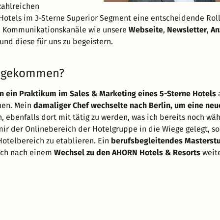
zahlreichen
Hotels im 3-Sterne Superior Segment eine entscheidende Rol
en Kommunikationskanäle wie unsere
Webseite
,
Newsletter
,
An
und diese für uns zu begeistern.
“ gekommen?
n ein Praktikum im Sales & Marketing eines 5-Sterne Hotels
nen. Mein
damaliger Chef wechselte nach Berlin, um eine neu
 ebenfalls dort mit tätig zu werden, was ich bereits noch wä
r der Onlinebereich der Hotelgruppe in die Wiege gelegt, so
otelbereich zu etablieren. Ein
berufsbegleitendes Masterst
 ich nach einem
Wechsel zu den AHORN Hotels & Resorts
weit