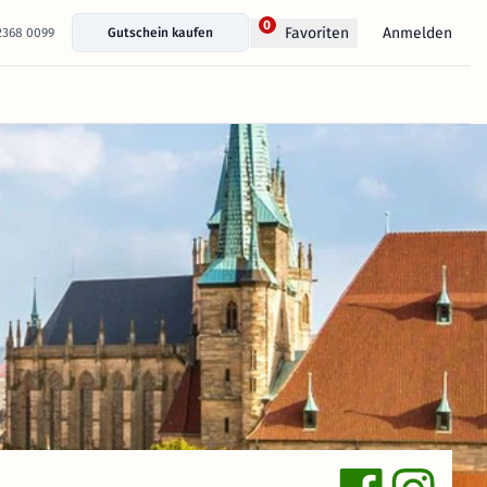
0
Anmelden
Favoriten
 2368 0099
Gutschein kaufen