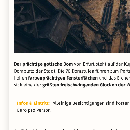
Der prächtige gotische Dom
von Erfurt steht auf der K
Domplatz der Stadt. Die 70 Domstufen führen zum Portal
hohen
farbenprächtigen Fensterflächen
und das Eichen
sich eine der
größten freischwingenden Glocken der W
Infos & Eintritt:
Alleinige Besichtigungen sind koste
Euro pro Person.