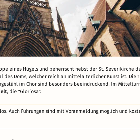
uppe eines Hügels und beherrscht nebst der St. Severikirche d
 des Doms, welcher reich an mittelalterlicher Kunst ist. Die 
gestühl im Chor sind besonders beeindruckend. Im Mitteltur
elt
, die "Gloriosa".
nlos. Auch Führungen sind mit Voranmeldung möglich und kost