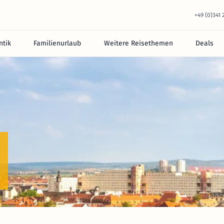
+49 (0)341
tik
Familienurlaub
Weitere Reisethemen
Deals