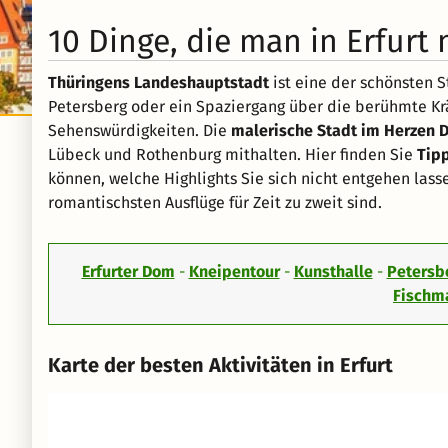
10 Dinge, die man in Erfur
Thüringens Landeshauptstadt
ist eine der schönsten 
Petersberg oder ein Spaziergang über die berühmte Kr
Sehenswürdigkeiten. Die
malerische Stadt im Herzen 
Lübeck und Rothenburg mithalten. Hier finden Sie
Tipp
können, welche Highlights Sie sich nicht entgehen lass
romantischsten Ausflüge für Zeit zu zweit sind.
Erfurter Dom
-
Kneipentour
-
Kunsthalle
-
Petersb
Fischm
Karte der besten Aktivitäten in Erfurt