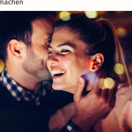
r machen