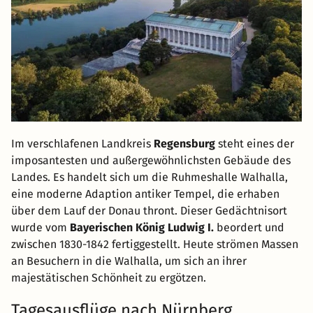
Im verschlafenen Landkreis
Regensburg
steht eines der
imposantesten und außergewöhnlichsten Gebäude des
Landes. Es handelt sich um die Ruhmeshalle Walhalla,
eine moderne Adaption antiker Tempel, die erhaben
über dem Lauf der Donau thront. Dieser Gedächtnisort
wurde vom
Bayerischen König Ludwig I.
beordert und
zwischen 1830-1842 fertiggestellt. Heute strömen Massen
an Besuchern in die Walhalla, um sich an ihrer
majestätischen Schönheit zu ergötzen.
Tagesausflüge nach Nürnberg