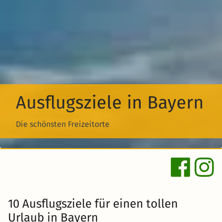
Ausflugsziele in Bayern
Die schönsten Freizeitorte
10 Ausflugsziele für einen tollen
Urlaub in Bayern