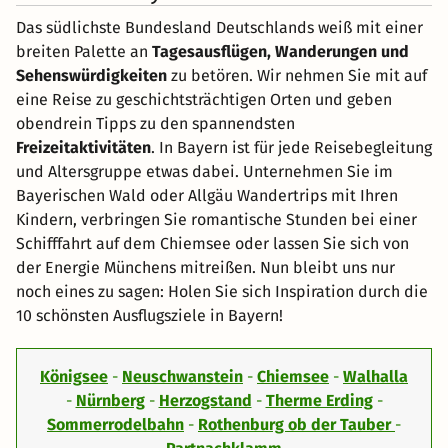
Das südlichste Bundesland Deutschlands weiß mit einer
breiten Palette an
Tagesausflügen, Wanderungen und
Sehenswürdigkeiten
zu betören. Wir nehmen Sie mit auf
eine Reise zu geschichtsträchtigen Orten und geben
obendrein Tipps zu den spannendsten
Freizeitaktivitäten
. In Bayern ist für jede Reisebegleitung
und Altersgruppe etwas dabei. Unternehmen Sie im
Bayerischen Wald oder Allgäu Wandertrips mit Ihren
Kindern, verbringen Sie romantische Stunden bei einer
Schifffahrt auf dem Chiemsee oder lassen Sie sich von
der Energie Münchens mitreißen. Nun bleibt uns nur
noch eines zu sagen: Holen Sie sich Inspiration durch die
10 schönsten Ausflugsziele in Bayern!
Königsee
-
Neuschwanstein
-
Chiemsee
-
Walhalla
-
Nürnberg
-
Herzogstand
-
Therme Erding
-
Sommerrodelbahn
-
Rothenburg ob der Tauber
-