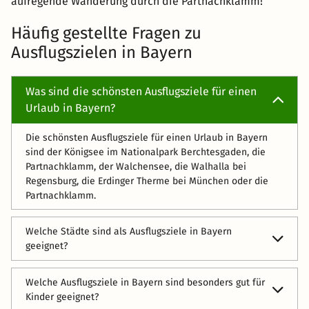
aufregende Wanderung durch die Partnachklamm!
Häufig gestellte Fragen zu
Ausflugszielen in Bayern
Was sind die schönsten Ausflugsziele für einen
Urlaub in Bayern?
Die schönsten Ausflugsziele für einen Urlaub in Bayern
sind der Königsee im Nationalpark Berchtesgaden, die
Partnachklamm, der Walchensee, die Walhalla bei
Regensburg, die Erdinger Therme bei München oder die
Partnachklamm.
Welche Städte sind als Ausflugsziele in Bayern
geeignet?
Die besten Städte für einen Tagesausflug in Bayern sind
Welche Ausflugsziele in Bayern sind besonders gut für
Augsburg, München, Nürnberg, Bamberg, Bayreuth,
Kinder geeignet?
Rothenburg ob der Tauber oder Regensburg.