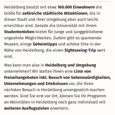
Heidelberg besitzt mit etwa
160.000 Einwohnern
die
Größe für
zahlreiche städtische Attraktionen
, die in
dieser Stadt und ihrer Umgebung aber auch leicht
erreichbar sind. Gerade die Universität mit ihrem
Studentenleben
bietet für Junge und Junggebliebene
ungeahnte Möglichkeiten. Zudem gibt es spannende
Museen, einige
Geheimtipps
und schöne Orte in der
Nähe von Heidelberg, die einen
Sightseeing-Trip
wert
sind.
Was kann man also in
Heidelberg und Umgebung
unternehmen? Wir stellen Ihnen eine
Liste von
Freizeitangeboten inkl. Besuch von Sehenswürdigkeiten,
Unternehmungen und Erlebnissen
vor, die Ihren
nächsten Besuch in Heidelberg unvergesslich machen
werden. Sind Sie erst vor Ort, können Sie Ihr Programm
an Aktivitäten in Heidelberg noch ganz individuell mit
weiteren Ausflugszielen
erweitern.