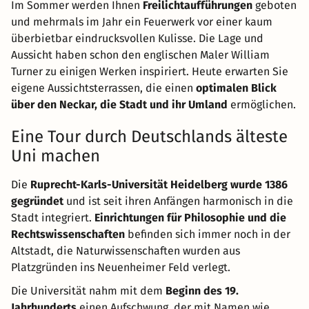
Im Sommer werden Ihnen
Freilichtaufführungen
geboten
und mehrmals im Jahr ein Feuerwerk vor einer kaum
überbietbar eindrucksvollen Kulisse. Die Lage und
Aussicht haben schon den englischen Maler William
Turner zu einigen Werken inspiriert. Heute erwarten Sie
eigene Aussichtsterrassen, die einen
optimalen Blick
über den Neckar, die Stadt und ihr Umland
ermöglichen.
Eine Tour durch Deutschlands älteste
Uni machen
Die
Ruprecht-Karls-Universität Heidelberg wurde 1386
gegründet
und ist seit ihren Anfängen harmonisch in die
Stadt integriert.
Einrichtungen für Philosophie und die
Rechtswissenschaften
befinden sich immer noch in der
Altstadt, die Naturwissenschaften wurden aus
Platzgründen ins Neuenheimer Feld verlegt.
Die Universität nahm mit dem
Beginn des 19.
Jahrhunderts
einen Aufschwung, der mit Namen wie