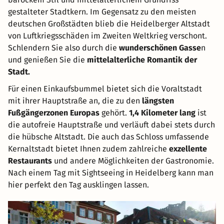
gestalteter Stadtkern. Im Gegensatz zu den meisten
deutschen Großstädten blieb die Heidelberger Altstadt
von Luftkriegsschäden im Zweiten Weltkrieg verschont.
Schlendern Sie also durch die
wunderschönen Gasse
n
und genießen Sie die
mittelalterliche Romantik der
Stadt.
Für einen Einkaufsbummel bietet sich die Voraltstadt
mit ihrer Hauptstraße an, die zu den
längsten
Fußgängerzonen Europas
gehört.
1,4 Kilometer lang
ist
die autofreie Hauptstraße und verläuft dabei stets durch
die hübsche Altstadt. Die auch das Schloss umfassende
Kernaltstadt bietet Ihnen zudem zahlreiche
exzellente
Restaurants
und andere Möglichkeiten der Gastronomie.
Nach einem Tag mit Sightseeing in Heidelberg kann man
hier perfekt den Tag ausklingen lassen.