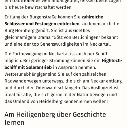
ein traditionelles Weinanbaugebiet, dessen beste Lagen
bis heute bewirtschaftet werden.
Entlang der Burgenstraße können Sie
zahlreiche
Schlösser und Festungen entdecken
, zu denen auch die
Burg Hornberg gehört. Sie ist aus Goethes
gleichnamigem Drama "Götz von Berlichingen" bekannt
und eine der top Sehenswürdigkeiten im Neckartal.
Die Fortbewegung im Neckartal ist auch per Schiff
möglich. Bei geringer Strömung können Sie ein
Hightech-
Schiff mit Solarantrieb
in Anspruch nehmen.
Wetterunabhängiger sind Sie auf den zahlreichen
Radwanderwegen unterwegs, die sich am Neckar entlang
und durch den Odenwald schlängeln. Das Ausflugziel ist
ideal für alle, die sich gerne in der Natur bewegen und
das Umland von Heidelberg kennenlernen wollen!
Am Heiligenberg über Geschichte
lernen