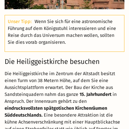
Unser Tipp:
Wenn Sie sich für eine astronomische
Führung auf dem Königsstuhl interessieren und eine
Reise durch das Universum machen wollen, sollten
Sie dies vorab organisieren.
Die Heiliggeistkirche besuchen
Die Heiliggeistkirche im Zentrum der Altstadt besitzt
einen Turm von 38 Metern Höhe, auf dem Sie eine
Aussichtsplattform erwartet. Der Bau der Kirche aus
Sandsteinquadern nahm das ganze
15. Jahrhundert
in
Anspruch. Der Innenraum gehört zu den
eindrucksvollsten spätgotischen Kirchenräumen
Süddeutschlands.
Eine besondere Attraktion ist die
kühne Achsenverschränkung mit einer Hauptblickachse
auf einen Strebepfeiler statt wie üblich auf Fenster im