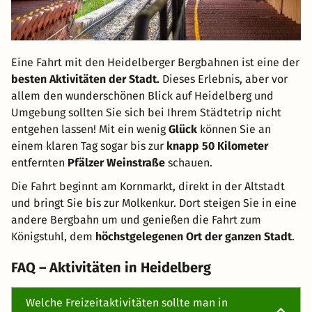
Eine Fahrt mit den Heidelberger Bergbahnen ist eine der
besten Aktivitäten der Stadt.
Dieses Erlebnis, aber vor
allem den wunderschönen Blick auf Heidelberg und
Umgebung sollten Sie sich bei Ihrem Städtetrip nicht
entgehen lassen! Mit ein wenig
Glück
können Sie an
einem klaren Tag sogar bis zur
knapp 50 Kilometer
entfernten
Pfälzer Weinstraße
schauen.
Die Fahrt beginnt am Kornmarkt, direkt in der Altstadt
und bringt Sie bis zur Molkenkur. Dort steigen Sie in eine
andere Bergbahn um und genießen die Fahrt zum
Königstuhl, dem
höchstgelegenen Ort der ganzen Stadt
.
FAQ – Aktivitäten in Heidelberg
Welche Freizeitaktivitäten sollte man in