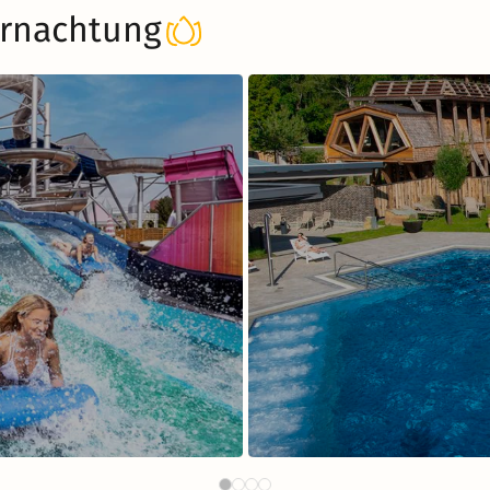
rnachtung