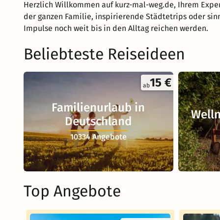
Herzlich Willkommen auf kurz-mal-weg.de, Ihrem Exper
der ganzen Familie, inspirierende Städtetrips oder sin
Impulse noch weit bis in den Alltag reichen werden.
Beliebteste Reiseideen
15 €
ab
Familienurlaub in
Welln
Deutschland
10334 Angebote
Top Angebote