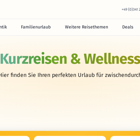
+49 (0)341
tik
Familienurlaub
Weitere Reisethemen
Deals
Kurzreisen & Wellnes
Hier finden Sie Ihren perfekten Urlaub für zwischendurc