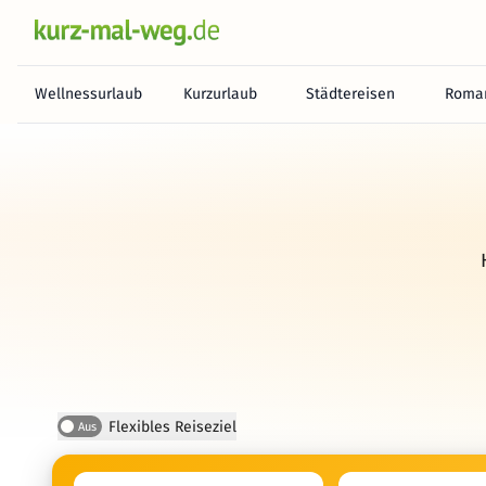
Wellnessurlaub
Kurzurlaub
Städtereisen
Roman
Flexibles Reiseziel
Aus