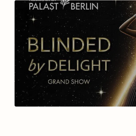
BLINDED BY DELIGHT Fri
Palast mit Ticket u