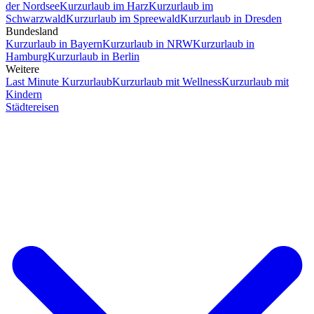
der Nordsee
Kurzurlaub im Harz
Kurzurlaub im
Schwarzwald
Kurzurlaub im Spreewald
Kurzurlaub in Dresden
Bundesland
Kurzurlaub in Bayern
Kurzurlaub in NRW
Kurzurlaub in
Hamburg
Kurzurlaub in Berlin
Weitere
Last Minute Kurzurlaub
Kurzurlaub mit Wellness
Kurzurlaub mit
Kindern
Städtereisen