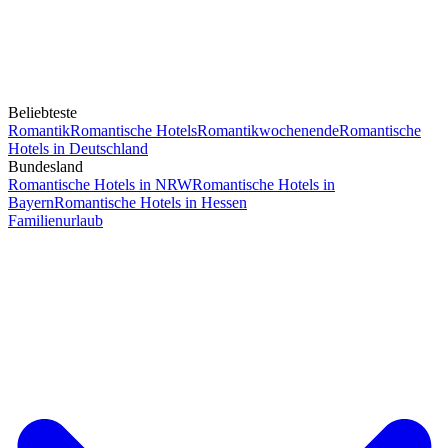
Beliebteste
Romantik
Romantische Hotels
Romantikwochenende
Romantische
Hotels in Deutschland
Bundesland
Romantische Hotels in NRW
Romantische Hotels in
Bayern
Romantische Hotels in Hessen
Familienurlaub