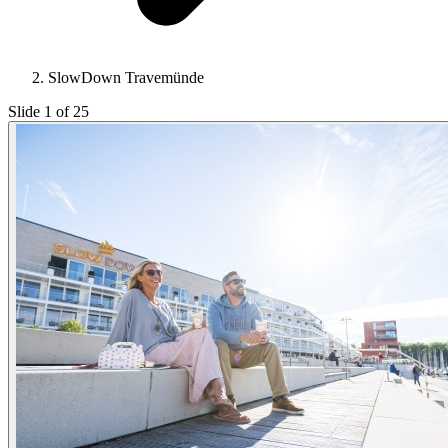
SlowDown Travemünde
Slide 1 of 25