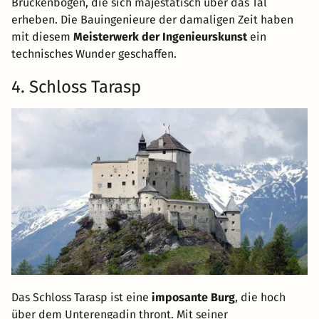
Brückenbögen, die sich majestätisch über das Tal
erheben. Die Bauingenieure der damaligen Zeit haben
mit diesem
Meisterwerk der Ingenieurskunst
ein
technisches Wunder geschaffen.
4. Schloss Tarasp
Das Schloss Tarasp ist eine
imposante Burg
, die hoch
über dem Unterengadin thront. Mit seiner