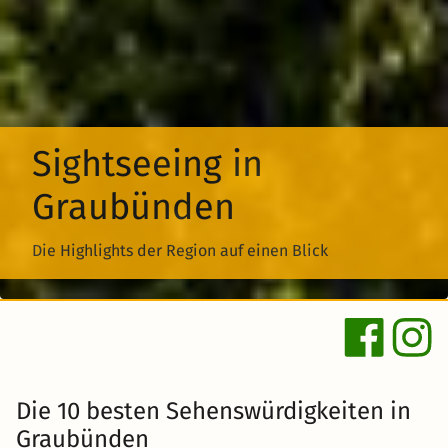
Sightseeing in
Graubünden
Die Highlights der Region auf einen Blick
Die 10 besten Sehenswürdigkeiten in
Graubünden