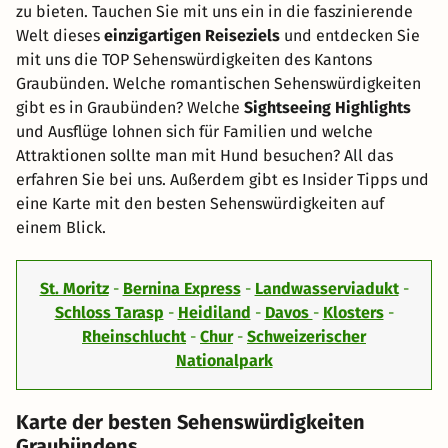
zu bieten. Tauchen Sie mit uns ein in die faszinierende
Welt dieses
einzigartigen Reiseziels
und entdecken Sie
mit uns die TOP Sehenswürdigkeiten des Kantons
Graubünden. Welche romantischen Sehenswürdigkeiten
gibt es in Graubünden? Welche
Sightseeing Highlights
und Ausflüge lohnen sich für Familien und welche
Attraktionen sollte man mit Hund besuchen? All das
erfahren Sie bei uns. Außerdem gibt es Insider Tipps und
eine Karte mit den besten Sehenswürdigkeiten auf
einem Blick.
St. Moritz
-
Bernina Express
-
Landwasserviadukt
-
Schloss Tarasp
-
Heidiland
-
Davos
-
Klosters
-
Rheinschlucht
-
Chur
-
Schweizerischer
Nationalpark
Karte der besten Sehenswürdigkeiten
Graubündens