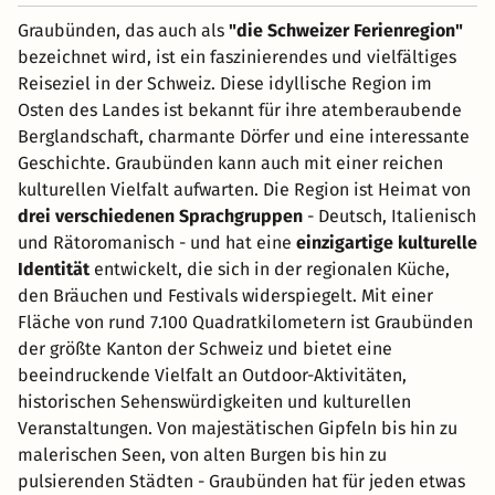
Graubünden, das auch als
"die Schweizer Ferienregion"
bezeichnet wird, ist ein faszinierendes und vielfältiges
Reiseziel in der Schweiz. Diese idyllische Region im
Osten des Landes ist bekannt für ihre atemberaubende
Berglandschaft, charmante Dörfer und eine interessante
Geschichte. Graubünden kann auch mit einer reichen
kulturellen Vielfalt aufwarten. Die Region ist Heimat von
drei verschiedenen Sprachgruppen
- Deutsch, Italienisch
und Rätoromanisch - und hat eine
einzigartige kulturelle
Identität
entwickelt, die sich in der regionalen Küche,
den Bräuchen und Festivals widerspiegelt. Mit einer
Fläche von rund 7.100 Quadratkilometern ist Graubünden
der größte Kanton der Schweiz und bietet eine
beeindruckende Vielfalt an Outdoor-Aktivitäten,
historischen Sehenswürdigkeiten und kulturellen
Veranstaltungen. Von majestätischen Gipfeln bis hin zu
malerischen Seen, von alten Burgen bis hin zu
pulsierenden Städten - Graubünden hat für jeden etwas