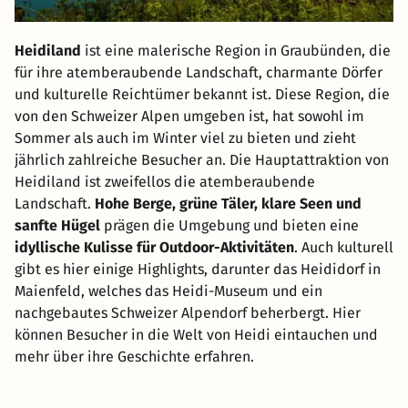
Heidiland
ist eine malerische Region in Graubünden, die
für ihre atemberaubende Landschaft, charmante Dörfer
und kulturelle Reichtümer bekannt ist. Diese Region, die
von den Schweizer Alpen umgeben ist, hat sowohl im
Sommer als auch im Winter viel zu bieten und zieht
jährlich zahlreiche Besucher an. Die Hauptattraktion von
Heidiland ist zweifellos die atemberaubende
Landschaft.
Hohe Berge, grüne Täler, klare Seen und
sanfte Hügel
prägen die Umgebung und bieten eine
idyllische Kulisse für Outdoor-Aktivitäten
. Auch kulturell
gibt es hier einige Highlights, darunter das Heididorf in
Maienfeld, welches das Heidi-Museum und ein
nachgebautes Schweizer Alpendorf beherbergt. Hier
können Besucher in die Welt von Heidi eintauchen und
mehr über ihre Geschichte erfahren.