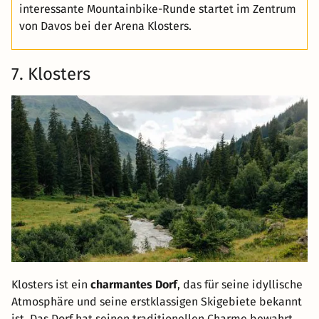
interessante Mountainbike-Runde startet im Zentrum
von Davos bei der Arena Klosters.
7. Klosters
Klosters ist ein
charmantes Dorf
, das für seine idyllische
Atmosphäre und seine erstklassigen Skigebiete bekannt
ist. Das Dorf hat seinen traditionellen Charme bewahrt