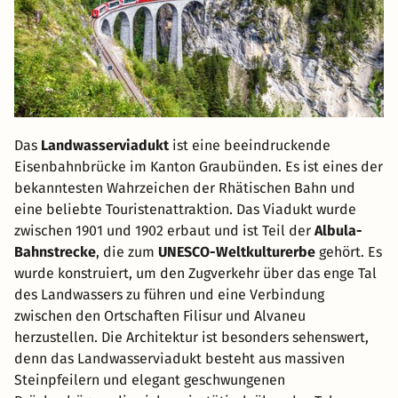
Das
Landwasserviadukt
ist eine beeindruckende
Eisenbahnbrücke im Kanton Graubünden. Es ist eines der
bekanntesten Wahrzeichen der Rhätischen Bahn und
eine beliebte Touristenattraktion. Das Viadukt wurde
zwischen 1901 und 1902 erbaut und ist Teil der
Albula-
Bahnstrecke
, die zum
UNESCO-Weltkulturerbe
gehört. Es
wurde konstruiert, um den Zugverkehr über das enge Tal
des Landwassers zu führen und eine Verbindung
zwischen den Ortschaften Filisur und Alvaneu
herzustellen. Die Architektur ist besonders sehenswert,
denn das Landwasserviadukt besteht aus massiven
Steinpfeilern und elegant geschwungenen