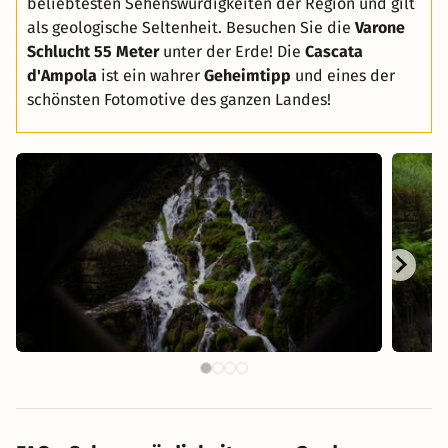
beliebtesten Sehenswürdigkeiten der Region und gilt
als geologische Seltenheit. Besuchen Sie die
Varone
Schlucht 55 Meter
unter der Erde! Die
Cascata
d'Ampola
ist ein wahrer
Geheimtipp
und eines der
schönsten Fotomotive des ganzen Landes!