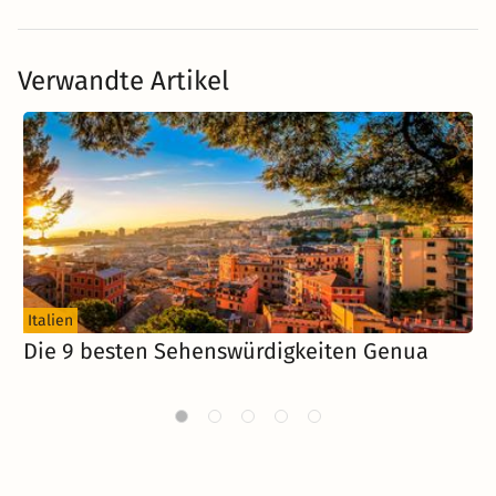
Verwandte Artikel
Italien
I
Die 9 besten Sehenswürdigkeiten Genua
D