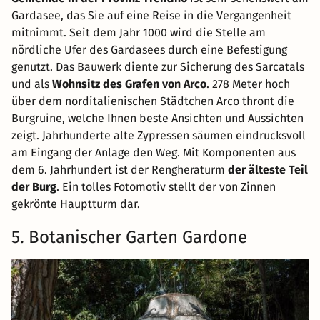
Gardasee, das Sie auf eine Reise in die Vergangenheit
mitnimmt. Seit dem Jahr 1000 wird die Stelle am
nördliche Ufer des Gardasees durch eine Befestigung
genutzt. Das Bauwerk diente zur Sicherung des Sarcatals
und als
Wohnsitz des Grafen von Arco
. 278 Meter hoch
über dem norditalienischen Städtchen Arco thront die
Burgruine, welche Ihnen beste Ansichten und Aussichten
zeigt. Jahrhunderte alte Zypressen säumen eindrucksvoll
am Eingang der Anlage den Weg. Mit Komponenten aus
dem 6. Jahrhundert ist der Rengheraturm
der älteste Teil
der Burg
. Ein tolles Fotomotiv stellt der von Zinnen
gekrönte Hauptturm dar.
5. Botanischer Garten Gardone