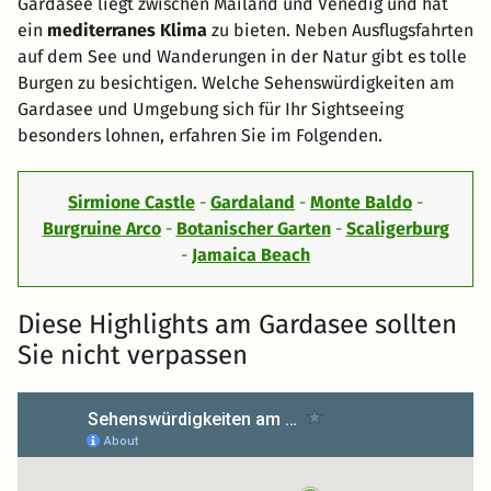
Gardasee liegt zwischen Mailand und Venedig und hat
ein
mediterranes Klima
zu bieten. Neben Ausflugsfahrten
auf dem See und Wanderungen in der Natur gibt es tolle
Burgen zu besichtigen. Welche Sehenswürdigkeiten am
Gardasee und Umgebung sich für Ihr Sightseeing
besonders lohnen, erfahren Sie im Folgenden.
Sirmione Castle
-
Gardaland
-
Monte Baldo
-
Burgruine Arco
-
Botanischer Garten
-
Scaligerburg
-
Jamaica Beach
Diese Highlights am Gardasee sollten
Sie nicht verpassen