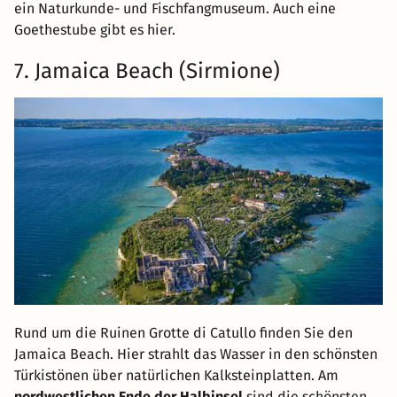
ein Naturkunde- und Fischfangmuseum. Auch eine
Goethestube gibt es hier.
7. Jamaica Beach (Sirmione)
Rund um die Ruinen Grotte di Catullo finden Sie den
Jamaica Beach. Hier strahlt das Wasser in den schönsten
Türkistönen über natürlichen Kalksteinplatten. Am
nordwestlichen Ende der Halbinsel
sind die schönsten