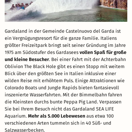
Gardaland in der Gemeinde Castelnuovo del Garda ist
ein Vergnügungsresort für die ganze Familie. Italiens
größter Freizeitpark bringt seit seiner Gründung im Jahre
1975 am Südostufer des Gardasees
vollen Spaß für große
und kleine Besucher
. Bei einer Fahrt mit der Achterbahn
Oblivion The Black Hole gibt es einen Stopp mit weitem
Blick über den größten See in Italien inklusive einer
wilden Reise mit erhöhtem Puls. Einige Attraktionen wie
Colorado Boats und Jungle Rapids bieten fantasievoll
inszenierte Wasserfahrten. Mit der Bimmelbahn fahren
die Kleinsten durchs bunte Peppa Pig Land. Verpassen
Sie bei Ihrem Besuch nicht das Gardaland SEA LIFE
Aquarium.
Mehr als 5.000 Lebewesen
aus etwa 100
verschiedenen Arten tummeln sich in 40 Süß- und
Salzwasserbecken.