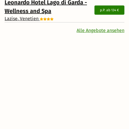
Leonardo Hotel Lago di Garda -
Wellness and Spa
p.P. ab
134 €
Lazise, Venetien
Alle Angebote ansehen