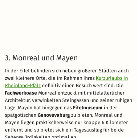
3. Monreal und Mayen
In der Eifel befinden sich neben größeren Städten auch
zwei kleinere Orte, die im Rahmen Ihres
Kurzurlaubs in
Rheinland-Pfalz
definitiv einen Besuch wert sind. Die
Fachwerkoase
Monreal entzückt mit mittelalterlicher
Architektur, verwinkelten Steingassen und seiner ruhigen
Lage. Mayen hat hingegen das
Eifelmuseum
in der
spätgotischen
Genovevaburg
zu bieten. Monreal und
Mayen liegen praktischerweise nur knappe 6 Kilometer
entfernt und so bietet sich ein Tagesausflug für beide
Sehenswürdigkeiten optimal an.