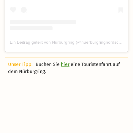
Ein Beitrag geteilt von Nürburgring (@nuerburgringnordschleife)
Unser Tipp:
Buchen Sie
hier
eine Touristenfahrt auf
dem Nürburgring.