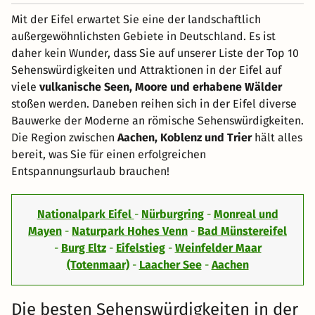
Mit der Eifel erwartet Sie eine der landschaftlich
außergewöhnlichsten Gebiete in Deutschland. Es ist
daher kein Wunder, dass Sie auf unserer Liste der Top 10
Sehenswürdigkeiten und Attraktionen in der Eifel auf
viele
vulkanische Seen, Moore und erhabene Wälder
stoßen werden. Daneben reihen sich in der Eifel diverse
Bauwerke der Moderne an römische Sehenswürdigkeiten.
Die Region zwischen
Aachen, Koblenz und Trier
hält alles
bereit, was Sie für einen erfolgreichen
Entspannungsurlaub brauchen!
Nationalpark Eifel
-
Nürburgring
-
Monreal und
Mayen
-
Naturpark Hohes Venn
-
Bad Münstereifel
-
Burg Eltz
-
Eifelstieg
-
Weinfelder Maar
(Totenmaar)
-
Laacher See
-
Aachen
Die besten Sehenswürdigkeiten in der