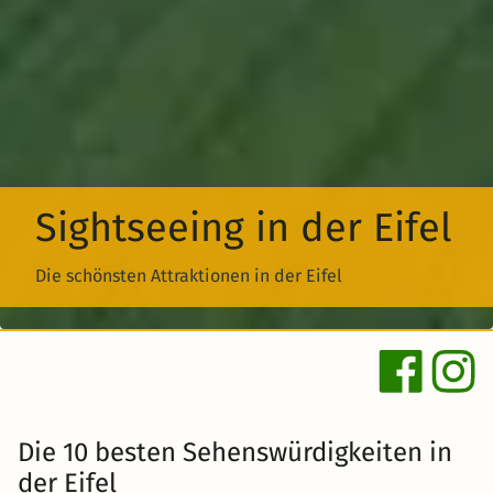
Sightseeing in der Eifel
Die schönsten Attraktionen in der Eifel
Die 10 besten Sehenswürdigkeiten in
der Eifel