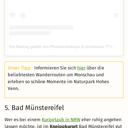
Ein Beitrag geteilt von Photoworkshops & phototours ?? (@photographylimburg)
Unser Tipp:
Informieren Sie sich
hier
über die
beliebtesten Wanderrouten um Monschau und
erleben so schöne Momente im Naturpark Hohes
Venn.
5. Bad Münstereifel
Wer es bei einem
Kurzurlaub in NRW
eher ruhig angehen
lassen möchte, ist im
Kneippkurort
Bad Münstereifel gut