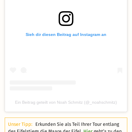
Sieh dir diesen Beitrag auf Instagram an
Ein Beitrag geteilt von Noah Schmitz (@_noahschmitz)
Unser Tipp:
Erkunden Sie als Teil Ihrer Tour entlang
des Eifelstiegs die Maare der Eifel.
Hier
geht’s zu den