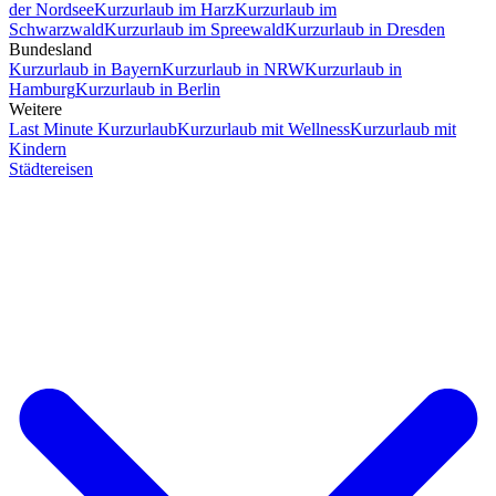
der Nordsee
Kurzurlaub im Harz
Kurzurlaub im
Schwarzwald
Kurzurlaub im Spreewald
Kurzurlaub in Dresden
Bundesland
Kurzurlaub in Bayern
Kurzurlaub in NRW
Kurzurlaub in
Hamburg
Kurzurlaub in Berlin
Weitere
Last Minute Kurzurlaub
Kurzurlaub mit Wellness
Kurzurlaub mit
Kindern
Städtereisen