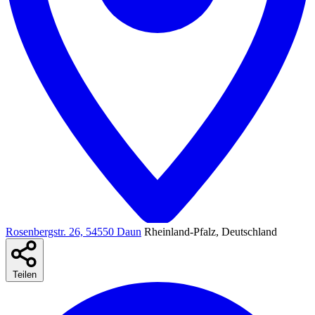
Rosenbergstr. 26, 54550 Daun
Rheinland-Pfalz, Deutschland
Teilen