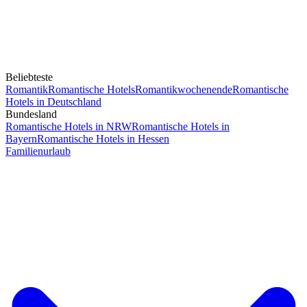
Beliebteste
Romantik
Romantische Hotels
Romantikwochenende
Romantische
Hotels in Deutschland
Bundesland
Romantische Hotels in NRW
Romantische Hotels in
Bayern
Romantische Hotels in Hessen
Familienurlaub