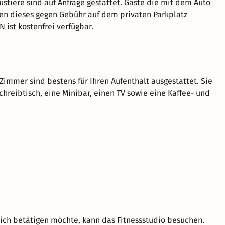
stiere sind auf Anfrage gestattet. Gäste die mit dem Auto
en dieses gegen Gebühr auf dem privaten Parkplatz
 ist kostenfrei verfügbar.
immer sind bestens für Ihren Aufenthalt ausgestattet. Sie
chreibtisch, eine Minibar, einen TV sowie eine Kaffee- und
lich betätigen möchte, kann das Fitnessstudio besuchen.