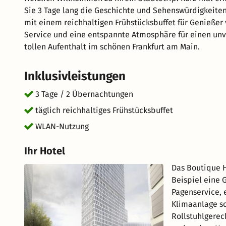
Sie 3 Tage lang die Geschichte und Sehenswürdigkeiten 
mit einem reichhaltigen Frühstücksbuffet für Genießer 
Service und eine entspannte Atmosphäre für einen unv
tollen Aufenthalt im schönen Frankfurt am Main.
Inklusivleistungen
3 Tage / 2 Übernachtungen
täglich reichhaltiges Frühstücksbuffet
WLAN-Nutzung
Ihr Hotel
Das Boutique H
Beispiel eine
Pagenservice, 
Klimaanlage s
Rollstuhlgerec