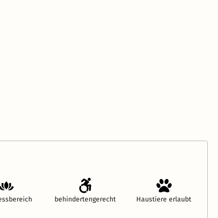
essbereich
behindertengerecht
Haustiere erlaubt