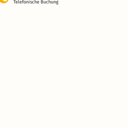
Telefonische Buchung