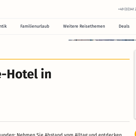
+49 (0)341
tik
Familienurlaub
Weitere Reisethemen
Deals
-Hotel in
rkunden: Nehmen Sie Abstand vom Alltag und entdecken