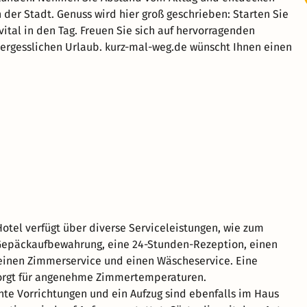
der Stadt. Genuss wird hier groß geschrieben: Starten Sie
vital in den Tag. Freuen Sie sich auf hervorragenden
ergesslichen Urlaub. kurz-mal-weg.de wünscht Ihnen einen
otel verfügt über diverse Serviceleistungen, wie zum
 Gepäckaufbewahrung, eine 24-Stunden-Rezeption, einen
einen Zimmerservice und einen Wäscheservice. Eine
orgt für angenehme Zimmertemperaturen.
hte Vorrichtungen und ein Aufzug sind ebenfalls im Haus