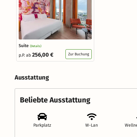
Suite
(Details)
256,00 €
Zur Buchung
p.P. ab
Ausstattung
Beliebte Ausstattung
Parkplatz
W-Lan
Welln