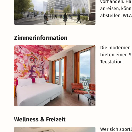
vorhanden. Hau
anreisen, könn
abstellen. WLAN
Zimmerinformation
Die modernen Z
bieten einen S
Teestation.
Wellness & Freizeit
Wer sich sport