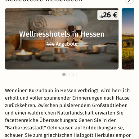
26 €
ab
Wellnesshotels in Hessen
444 Angebote
Wer einen Kurzurlaub in Hessen verbringt, wird herrlich
erholt und voller spannender Erinnerungen nach Hause
zurückkehren. Zwischen pulsierendem Großstadtleben
und einer waldreichen Naturlandschaft erwarten Sie
facettenreiche Überraschungen: Gehen Sie in der
"Barbarossastadt" Gelnhausen auf Entdeckungsreise,
schauen Sie zum griechischen Halbgott Herkules empor