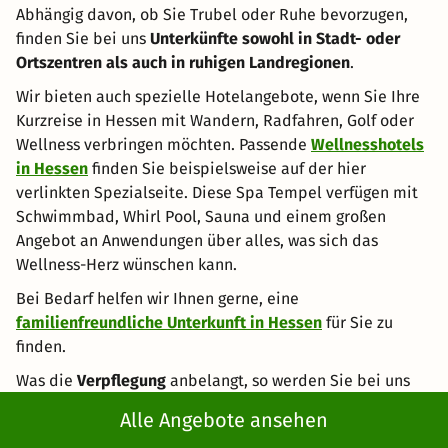
Abhängig davon, ob Sie Trubel oder Ruhe bevorzugen,
finden Sie bei uns
Unterkünfte sowohl in Stadt- oder
Ortszentren als auch in ruhigen Landregionen
.
Wir bieten auch spezielle Hotelangebote, wenn Sie Ihre
Kurzreise in Hessen mit Wandern, Radfahren, Golf oder
Wellness verbringen möchten. Passende
Wellnesshotels
in Hessen
finden Sie beispielsweise auf der hier
verlinkten Spezialseite. Diese Spa Tempel verfügen mit
Schwimmbad, Whirl Pool, Sauna und einem großen
Angebot an Anwendungen über alles, was sich das
Wellness-Herz wünschen kann.
Bei Bedarf helfen wir Ihnen gerne, eine
familienfreundliche Unterkunft in Hessen
für Sie zu
finden.
Was die
Verpflegung
anbelangt, so werden Sie bei uns
sowohl Arrangements mit
Frühstück
, als auch
Alle Angebote ansehen
Halbpension
inkl. abendliches Dinner finden. Sprechen