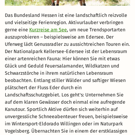
Das Bundesland Hessen ist eine landschaftlich reizvolle
und vielseitige Ferienregion. Aktivurlauber verbringen
gerne eine
Kurzreise am See
, um neue Trendsportarten
auszuprobieren – beispielsweise am Edersee. Der
Uferweg lädt Genussradler zu aussichtreichen Touren ein.
Der Nationalpark Kellersee-Edersee ist der Lebensraum
einer artenreichen Fauna: Hier können Sie mit etwas
Glück und Geduld Feuersalamander, Wildkatzen und
Schwarzstörche in ihrem natürlichen Lebensraum
beobachten. Entlang stiller Wälder und saftiger Wiesen
plätschert der Fluss Eder durch ein
Landschaftsschutzgebiet. Los geht's: Unternehmen Sie
auf dem klaren Gewässer doch einmal eine aufregende
Kanutour. Sportlich Aktive dürfen sich weiterhin auf
unvergessliche Schneeabenteuer freuen, beispielsweise
im Wintersport-Eldorado Willingen oder im Naturpark
Vogelsberg. Übernachten Sie in einem der erstklassigen