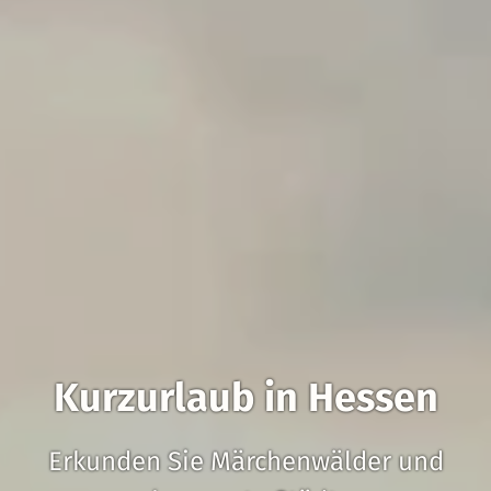
Kurzurlaub in Hessen
Erkunden Sie Märchenwälder und