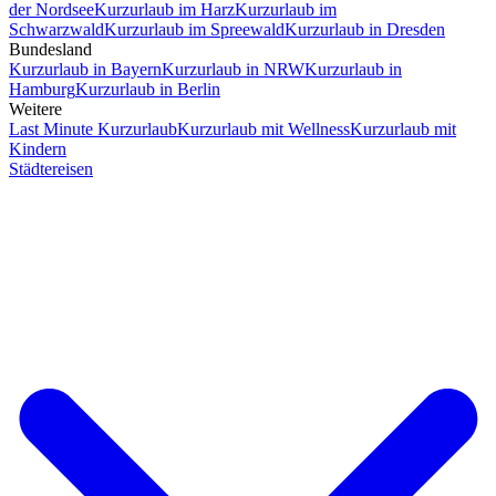
der Nordsee
Kurzurlaub im Harz
Kurzurlaub im
Schwarzwald
Kurzurlaub im Spreewald
Kurzurlaub in Dresden
Bundesland
Kurzurlaub in Bayern
Kurzurlaub in NRW
Kurzurlaub in
Hamburg
Kurzurlaub in Berlin
Weitere
Last Minute Kurzurlaub
Kurzurlaub mit Wellness
Kurzurlaub mit
Kindern
Städtereisen