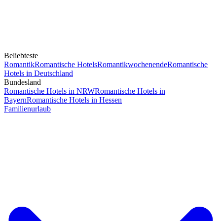
Beliebteste
Romantik
Romantische Hotels
Romantikwochenende
Romantische
Hotels in Deutschland
Bundesland
Romantische Hotels in NRW
Romantische Hotels in
Bayern
Romantische Hotels in Hessen
Familienurlaub