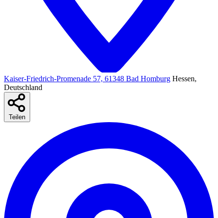
Kaiser-Friedrich-Promenade 57, 61348 Bad Homburg
Hessen,
Deutschland
Teilen