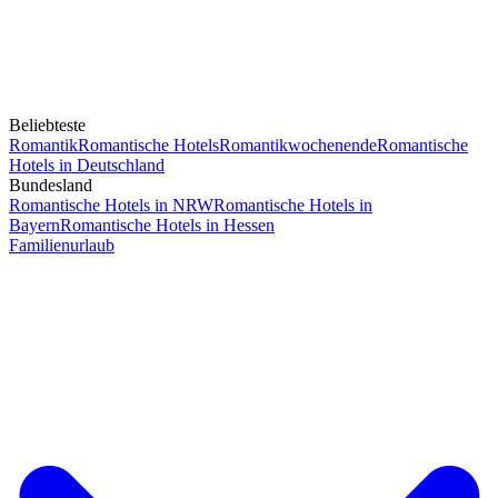
Beliebteste
Romantik
Romantische Hotels
Romantikwochenende
Romantische
Hotels in Deutschland
Bundesland
Romantische Hotels in NRW
Romantische Hotels in
Bayern
Romantische Hotels in Hessen
Familienurlaub