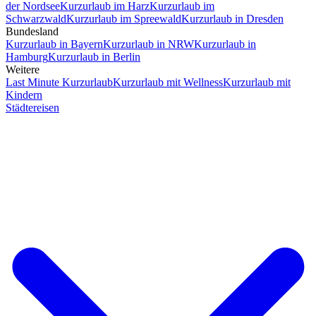
der Nordsee
Kurzurlaub im Harz
Kurzurlaub im
Schwarzwald
Kurzurlaub im Spreewald
Kurzurlaub in Dresden
Bundesland
Kurzurlaub in Bayern
Kurzurlaub in NRW
Kurzurlaub in
Hamburg
Kurzurlaub in Berlin
Weitere
Last Minute Kurzurlaub
Kurzurlaub mit Wellness
Kurzurlaub mit
Kindern
Städtereisen