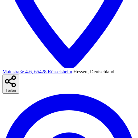
Mainstraße 4-6, 65428 Rüsselsheim
Hessen, Deutschland
Teilen