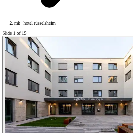
mk | hotel rüsselsheim
Slide 1 of 15