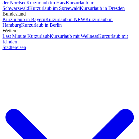
der Nordsee
Kurzurlaub im Harz
Kurzurlaub im
Schwarzwald
Kurzurlaub im Spreewald
Kurzurlaub in Dresden
Bundesland
Kurzurlaub in Bayern
Kurzurlaub in NRW
Kurzurlaub in
Hamburg
Kurzurlaub in Berlin
Weitere
Last Minute Kurzurlaub
Kurzurlaub mit Wellness
Kurzurlaub mit
Kindern
Städtereisen