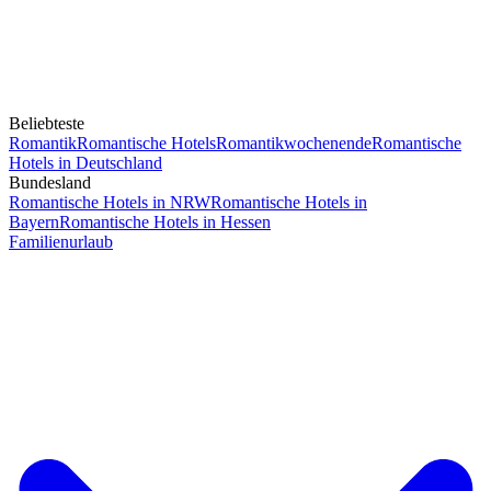
Beliebteste
Romantik
Romantische Hotels
Romantikwochenende
Romantische
Hotels in Deutschland
Bundesland
Romantische Hotels in NRW
Romantische Hotels in
Bayern
Romantische Hotels in Hessen
Familienurlaub