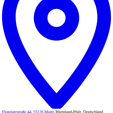
Flugplatzstraße 44, 55126 Mainz
Rheinland-Pfalz, Deutschland