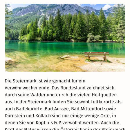
Die Steiermark ist wie gemacht für ein
Verwöhnwochenende. Das Bundesland zeichnet sich
durch seine Wälder und durch die vielen Heilquellen
aus. In der Steiermark finden Sie sowohl Luftkurorte als
auch Badekurorte. Bad Aussee, Bad Mittendorf sowie
Dürnstein und Köflach sind nur einige wenige Orte, in
denen Sie von Kopf bis Fuß verwöhnt werden. Auch die
Kraft der Natur wissen die Österreicher in der Steiermark