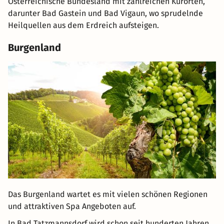
Österreichische Bundesland mit zahlreichen Kurorten,
darunter Bad Gastein und Bad Vigaun, wo sprudelnde
Heilquellen aus dem Erdreich aufsteigen.
Burgenland
Das Burgenland wartet es mit vielen schönen Regionen
und attraktiven Spa Angeboten auf.
In Bad Tatzmannsdorf wird schon seit hunderten Jahren