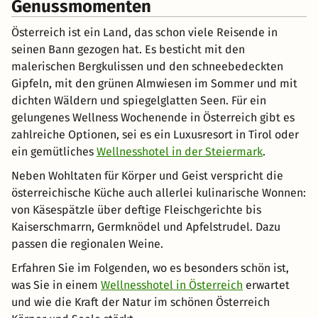
Genussmomenten
Österreich ist ein Land, das schon viele Reisende in
seinen Bann gezogen hat. Es besticht mit den
malerischen Bergkulissen und den schneebedeckten
Gipfeln, mit den grünen Almwiesen im Sommer und mit
dichten Wäldern und spiegelglatten Seen. Für ein
gelungenes Wellness Wochenende in Österreich gibt es
zahlreiche Optionen, sei es ein Luxusresort in Tirol oder
ein gemütliches
Wellnesshotel in der Steiermark
.
Neben Wohltaten für Körper und Geist verspricht die
österreichische Küche auch allerlei kulinarische Wonnen:
von Käsespätzle über deftige Fleischgerichte bis
Kaiserschmarrn, Germknödel und Apfelstrudel. Dazu
passen die regionalen Weine.
Erfahren Sie im Folgenden, wo es besonders schön ist,
was Sie in einem
Wellnesshotel in Österreich
erwartet
und wie die Kraft der Natur im schönen Österreich