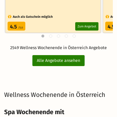
Auch als Gutschein möglich
Auch
4.5
4.5
Zum Angebot
/5.0
2549 Wellness Wochenende in Österreich Angebote
Alle Angebote ansehen
Wellness Wochenende in Österreich
Spa Wochenende mit