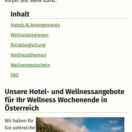
Körper und Seele stärkt.
Inhalt
Hotels & Arrangements
Wellnessregionen
Reisebegleitung
Wellnessthemen
Wellnessgutschein
FAQ
Unsere Hotel- und Wellnessangebote
für Ihr Wellness Wochenende in
Österreich
Wir haben für
Sie zahlreiche