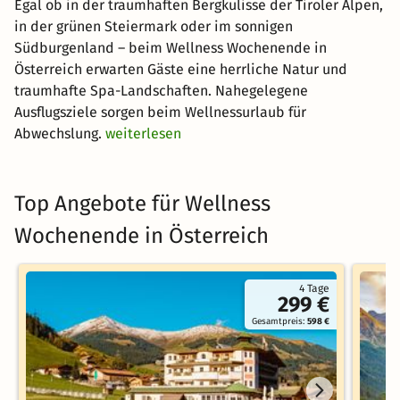
Egal ob in der traumhaften Bergkulisse der Tiroler Alpen,
in der grünen Steiermark oder im sonnigen
Südburgenland – beim Wellness Wochenende in
Österreich erwarten Gäste eine herrliche Natur und
traumhafte Spa-Landschaften. Nahegelegene
Ausflugsziele sorgen beim Wellnessurlaub für
Abwechslung.
weiterlesen
Top Angebote für Wellness
Wochenende in Österreich
4 Tage
299 €
Gesamtpreis:
598 €