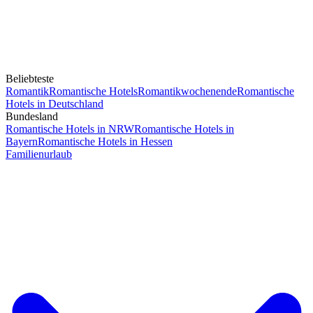
Beliebteste
Romantik
Romantische Hotels
Romantikwochenende
Romantische
Hotels in Deutschland
Bundesland
Romantische Hotels in NRW
Romantische Hotels in
Bayern
Romantische Hotels in Hessen
Familienurlaub