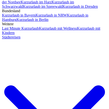
der Nordsee
Kurzurlaub im Harz
Kurzurlaub im
Schwarzwald
Kurzurlaub im Spreewald
Kurzurlaub in Dresden
Bundesland
Kurzurlaub in Bayern
Kurzurlaub in NRW
Kurzurlaub in
Hamburg
Kurzurlaub in Berlin
Weitere
Last Minute Kurzurlaub
Kurzurlaub mit Wellness
Kurzurlaub mit
Kindern
Städtereisen