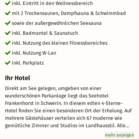
inkl. Eintritt in den Wellnessbereich
mit 2 Trockensaunen, Dampfsauna & Schwimmbad
sowie der außergewöhnlichen Seesauna
inkl. Badmantel & Saunatuch
inkl. Nutzung des kleinen Fitnessbereiches
inkl. Nutzung W-Lan
inkl. Parkplatz
Ihr Hotel
Direkt am See gelegen, umgeben von einer
wunderschönen Parkanlage liegt das Seehotel
Frankenhorst in Schwerin. In diesem edlen 4-Sterne-
Hotel finden Sie einen besonderen Ort der Erholung. Auf
mehrere Gästehäuser verteilen sich 67 moderne wie
gemütliche Zimmer und Studios im Landhausstil. Alle
Zimmer sind Nichtraucherzimmer und verfügen über
mehr anzeigen