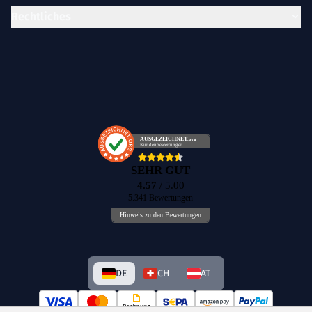
Rechtliches
AUSGEZEICHNET
.org
Kundenbewertungen
SEHR GUT
4.57
/ 5.00
5.341 Bewertungen
Hinweis zu den Bewertungen
DE
CH
AT