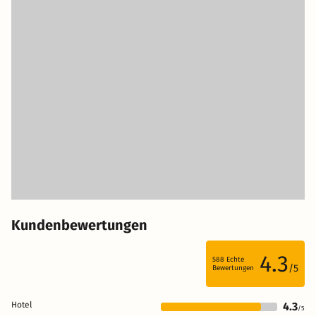
Kundenbewertungen
4.3
588
Echte
/5
Bewertungen
Hotel
4.3
/5