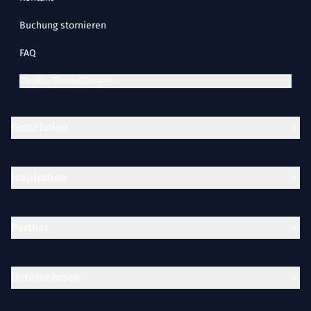
Buchung stornieren
FAQ
Cookie-Einstellungen
Gutscheine
Inspiration
Partner
Unternehmen