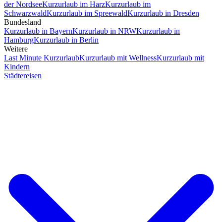
der Nordsee
Kurzurlaub im Harz
Kurzurlaub im
Schwarzwald
Kurzurlaub im Spreewald
Kurzurlaub in Dresden
Bundesland
Kurzurlaub in Bayern
Kurzurlaub in NRW
Kurzurlaub in
Hamburg
Kurzurlaub in Berlin
Weitere
Last Minute Kurzurlaub
Kurzurlaub mit Wellness
Kurzurlaub mit
Kindern
Städtereisen