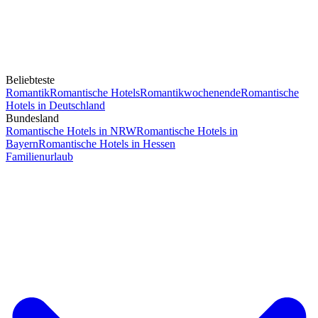
Beliebteste
Romantik
Romantische Hotels
Romantikwochenende
Romantische
Hotels in Deutschland
Bundesland
Romantische Hotels in NRW
Romantische Hotels in
Bayern
Romantische Hotels in Hessen
Familienurlaub