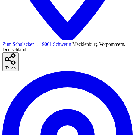
Zum Schulacker 1, 19061 Schwerin
Mecklenburg-Vorpommern,
Deutschland
Teilen