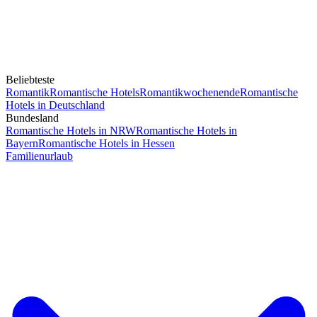
Beliebteste
Romantik
Romantische Hotels
Romantikwochenende
Romantische
Hotels in Deutschland
Bundesland
Romantische Hotels in NRW
Romantische Hotels in
Bayern
Romantische Hotels in Hessen
Familienurlaub