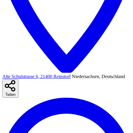
Alte Schulstrasse 6, 21400 Reinstorf
Niedersachsen, Deutschland
Teilen