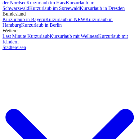
der Nordsee
Kurzurlaub im Harz
Kurzurlaub im
Schwarzwald
Kurzurlaub im Spreewald
Kurzurlaub in Dresden
Bundesland
Kurzurlaub in Bayern
Kurzurlaub in NRW
Kurzurlaub in
Hamburg
Kurzurlaub in Berlin
Weitere
Last Minute Kurzurlaub
Kurzurlaub mit Wellness
Kurzurlaub mit
Kindern
Städtereisen