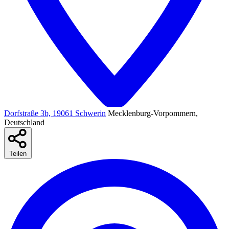
Dorfstraße 3b, 19061 Schwerin
Mecklenburg-Vorpommern,
Deutschland
Teilen