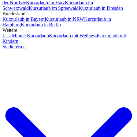
der Nordsee
Kurzurlaub im Harz
Kurzurlaub im
Schwarzwald
Kurzurlaub im Spreewald
Kurzurlaub in Dresden
Bundesland
Kurzurlaub in Bayern
Kurzurlaub in NRW
Kurzurlaub in
Hamburg
Kurzurlaub in Berlin
Weitere
Last Minute Kurzurlaub
Kurzurlaub mit Wellness
Kurzurlaub mit
Kindern
Städtereisen