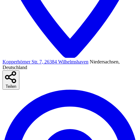
Kopperhörner Str. 7, 26384 Wilhelmshaven
Niedersachsen,
Deutschland
Teilen