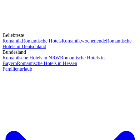
Beliebteste
Romantik
Romantische Hotels
Romantikwochenende
Romantische
Hotels in Deutschland
Bundesland
Romantische Hotels in NRW
Romantische Hotels in
Bayern
Romantische Hotels in Hessen
Familienurlaub