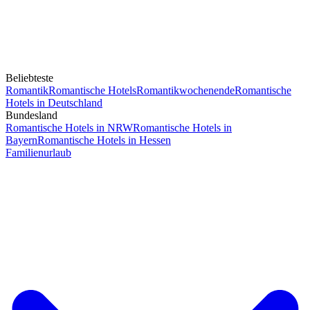
Beliebteste
Romantik
Romantische Hotels
Romantikwochenende
Romantische
Hotels in Deutschland
Bundesland
Romantische Hotels in NRW
Romantische Hotels in
Bayern
Romantische Hotels in Hessen
Familienurlaub