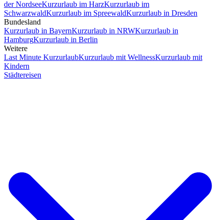
der Nordsee
Kurzurlaub im Harz
Kurzurlaub im
Schwarzwald
Kurzurlaub im Spreewald
Kurzurlaub in Dresden
Bundesland
Kurzurlaub in Bayern
Kurzurlaub in NRW
Kurzurlaub in
Hamburg
Kurzurlaub in Berlin
Weitere
Last Minute Kurzurlaub
Kurzurlaub mit Wellness
Kurzurlaub mit
Kindern
Städtereisen