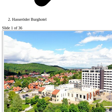
Hasseröder Burghotel
Slide 1 of 36