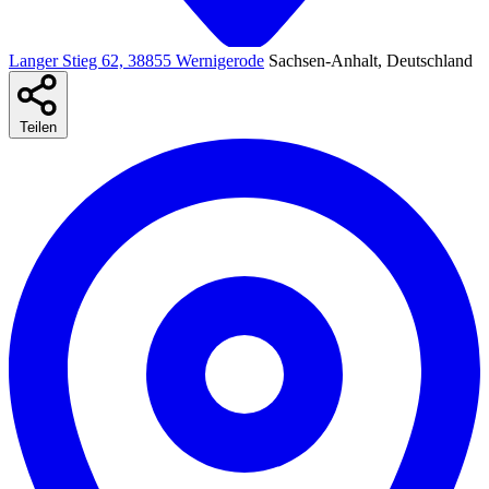
Langer Stieg 62, 38855 Wernigerode
Sachsen-Anhalt, Deutschland
Teilen