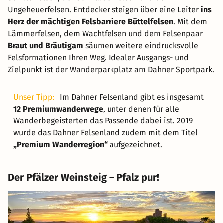
Ungeheuerfelsen. Entdecker steigen über eine Leiter
ins
Herz der mächtigen Felsbarriere Büttelfelsen
. Mit dem
Lämmerfelsen, dem Wachtfelsen und dem Felsenpaar
Braut und Bräutigam
säumen weitere eindrucksvolle
Felsformationen Ihren Weg. Idealer Ausgangs- und
Zielpunkt ist der Wanderparkplatz am Dahner Sportpark.
Unser Tipp:
Im Dahner Felsenland gibt es insgesamt
12 Premiumwanderwege
, unter denen für alle
Wanderbegeisterten das Passende dabei ist. 2019
wurde das Dahner Felsenland zudem mit dem Titel
„Premium Wanderregion“
aufgezeichnet.
Der Pfälzer Weinsteig – Pfalz pur!