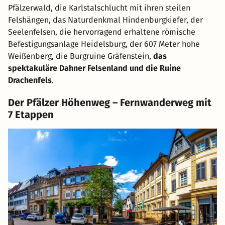
Pfälzerwald, die Karlstalschlucht mit ihren steilen
Felshängen, das Naturdenkmal Hindenburgkiefer, der
Seelenfelsen, die hervorragend erhaltene römische
Befestigungsanlage Heidelsburg, der 607 Meter hohe
Weißenberg, die Burgruine Gräfenstein,
das
spektakuläre Dahner Felsenland und die Ruine
Drachenfels
.
Der Pfälzer Höhenweg – Fernwanderweg mit
7 Etappen