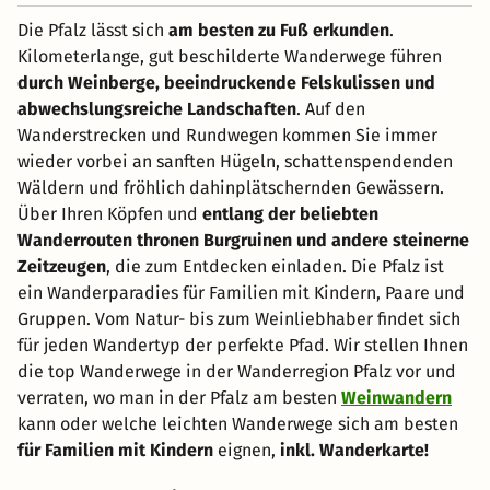
Die Pfalz lässt sich
am besten zu Fuß erkunden
.
Kilometerlange, gut beschilderte Wanderwege führen
durch Weinberge, beeindruckende Felskulissen und
abwechslungsreiche Landschaften
. Auf den
Wanderstrecken und Rundwegen kommen Sie immer
wieder vorbei an sanften Hügeln, schattenspendenden
Wäldern und fröhlich dahinplätschernden Gewässern.
Über Ihren Köpfen und
entlang der beliebten
Wanderrouten thronen Burgruinen und andere steinerne
Zeitzeugen
, die zum Entdecken einladen. Die Pfalz ist
ein Wanderparadies für Familien mit Kindern, Paare und
Gruppen. Vom Natur- bis zum Weinliebhaber findet sich
für jeden Wandertyp der perfekte Pfad. Wir stellen Ihnen
die top Wanderwege in der Wanderregion Pfalz vor und
verraten, wo man in der Pfalz am besten
Weinwandern
kann oder welche leichten Wanderwege sich am besten
für Familien mit Kindern
eignen,
inkl. Wanderkarte!