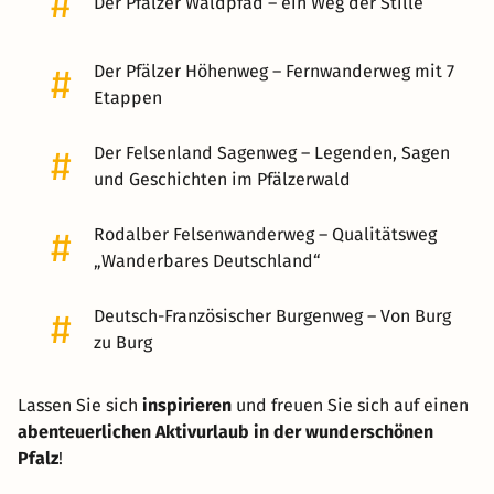
#
Der Pfälzer Waldpfad – ein Weg der Stille
#
Der Pfälzer Höhenweg – Fernwanderweg mit 7
Etappen
#
Der Felsenland Sagenweg – Legenden, Sagen
und Geschichten im Pfälzerwald
#
Rodalber Felsenwanderweg – Qualitätsweg
„Wanderbares Deutschland“
#
Deutsch-Französischer Burgenweg – Von Burg
zu Burg
Lassen Sie sich
inspirieren
und freuen Sie sich auf einen
abenteuerlichen Aktivurlaub in der wunderschönen
Pfalz
!