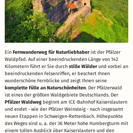
Ein
Fernwanderweg für Naturliebhaber
ist der Pfälzer
Waldpfad. Auf einer beeindruckenden Länge von 142
Kilometern führt er Sie durch
stille Wälder
und vorbei an
beeindruckenden Felsenriffen, er beschert Ihnen
wunderschöne Fernblicke und zeigt Ihnen seine
komplette Fülle an Naturschönheiten
. Der Pfälzerwald
ist eines der größten Waldgebiete Deutschlands. Der
Pfälzer Waldweg
beginnt am ICE-Bahnhof Kaiserslautern
und endet - wie der Pfälzer Weinsteig - nach insgesamt
neuen Etappen in Schweigen-Rettenbach. Höhepunkte
des Weges sind u. a. der 36 Meter hohe Humbergturm mit
einem tollen Ausblick über Kaiserslautern und den