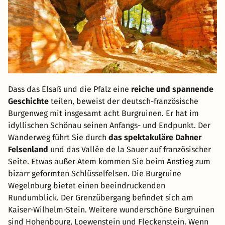
Dass das Elsaß und die Pfalz eine
reiche und spannende
Geschichte
teilen, beweist der deutsch-französische
Burgenweg mit insgesamt acht Burgruinen. Er hat im
idyllischen Schönau seinen Anfangs- und Endpunkt. Der
Wanderweg führt Sie durch
das spektakuläre Dahner
Felsenland
und das Vallée de la Sauer auf französischer
Seite. Etwas außer Atem kommen Sie beim Anstieg zum
bizarr geformten Schlüsselfelsen. Die Burgruine
Wegelnburg bietet einen beeindruckenden
Rundumblick. Der Grenzübergang befindet sich am
Kaiser-Wilhelm-Stein. Weitere wunderschöne Burgruinen
sind Hohenbourg, Loewenstein und Fleckenstein. Wenn