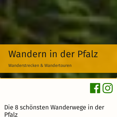
Wandern in der Pfalz
Wanderstrecken & Wandertouren
Die 8 schönsten Wanderwege in der
Pfalz