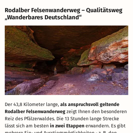
Rodalber Felsenwanderweg – Qualitätsweg
„Wanderbares Deutschland“
Der 43,8 Kilometer lange,
als anspruchsvoll geltende
Rodalber Felsenwanderweg
zeigt Ihnen den besonderen
Reiz des Pfälzerwaldes. Die 13 Stunden lange Strecke
lässt sich am besten
in zwei Etappen
erwandern. Es gibt
mehrere Ein- und Ausstiegsmöglichkeiten - z. B. den