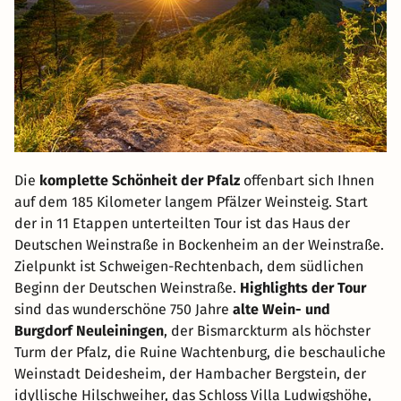
Die
komplette Schönheit der Pfalz
offenbart sich Ihnen
auf dem 185 Kilometer langem Pfälzer Weinsteig. Start
der in 11 Etappen unterteilten Tour ist das Haus der
Deutschen Weinstraße in Bockenheim an der Weinstraße.
Zielpunkt ist Schweigen-Rechtenbach, dem südlichen
Beginn der Deutschen Weinstraße.
Highlights der Tour
sind das wunderschöne 750 Jahre
alte Wein- und
Burgdorf Neuleiningen
, der Bismarckturm als höchster
Turm der Pfalz, die Ruine Wachtenburg, die beschauliche
Weinstadt Deidesheim, der Hambacher Bergstein, der
idyllische Hilschweiher, das Schloss Villa Ludwigshöhe,