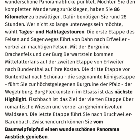
wunderschöne Panoramablicke punktet. Möchten Sie den
kompletten Wanderweg zurücklegen, haben Sie
86
Kilometer
zu bewältigen. Dafür benötigen Sie rund 28
Stunden. Wer nicht so lange unterwegs sein möchte,
wählt
Tages- und Halbtagestouren
. Die erste Etappe des
Felsenland Sagenweges führt von Dahn nach Erfweiler -
vorbei an mächtigen Felsen. Mit der Burgruine
Drachenfels und der Burg Berwartstein kommen
Mittelalterfans auf der zweiten Etappe von Erfweiler
nach Bundenthal auf ihre Kosten. Die dritte Etappe von
Buntenthal nach Schönau - die sogenannte Königsetappe
- führt Sie zur höchstgelegenen Burgruine der Pfalz - der
Wegelnburg. Burg Fleckenstein im Elsass ist das
nächste
Highlight
. Fischbach ist das Ziel der vierten Etappe über
romantische Wiesen und vorbei an geheimnisvollen
Waldseen. Die letzte Etappe führt Sie nach Bruchweiler-
Bärenbach. Zwischendurch können Sie
vom
Baumwipfelpfad einen wunderschönen Panorama
Ausblick genießen
.