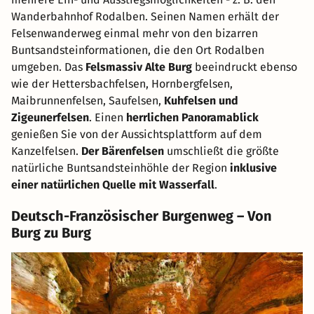
Wanderbahnhof Rodalben. Seinen Namen erhält der
Felsenwanderweg einmal mehr von den bizarren
Buntsandsteinformationen, die den Ort Rodalben
umgeben. Das
Felsmassiv Alte Burg
beeindruckt ebenso
wie der Hettersbachfelsen, Hornbergfelsen,
Maibrunnenfelsen, Saufelsen,
Kuhfelsen und
Zigeunerfelsen
. Einen
herrlichen Panoramablick
genießen Sie von der Aussichtsplattform auf dem
Kanzelfelsen.
Der Bärenfelsen
umschließt die größte
natürliche Buntsandsteinhöhle der Region
inklusive
einer natürlichen Quelle mit Wasserfall
.
Deutsch-Französischer Burgenweg – Von
Burg zu Burg