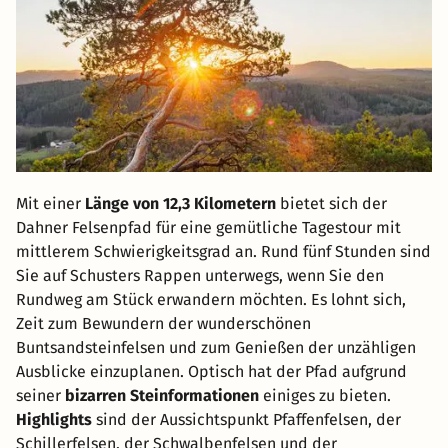
Mit einer
Länge von 12,3 Kilometern
bietet sich der
Dahner Felsenpfad für eine gemütliche Tagestour mit
mittlerem Schwierigkeitsgrad an. Rund fünf Stunden sind
Sie auf Schusters Rappen unterwegs, wenn Sie den
Rundweg am Stück erwandern möchten. Es lohnt sich,
Zeit zum Bewundern der wunderschönen
Buntsandsteinfelsen und zum Genießen der unzähligen
Ausblicke einzuplanen. Optisch hat der Pfad aufgrund
seiner
bizarren Steinformationen
einiges zu bieten.
Highlights
sind der Aussichtspunkt Pfaffenfelsen, der
Schillerfelsen, der Schwalbenfelsen und der