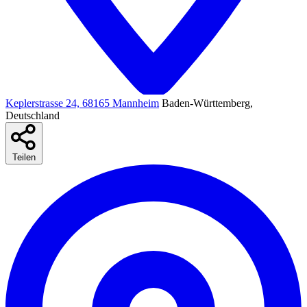
Keplerstrasse 24, 68165 Mannheim
Baden-Württemberg,
Deutschland
Teilen