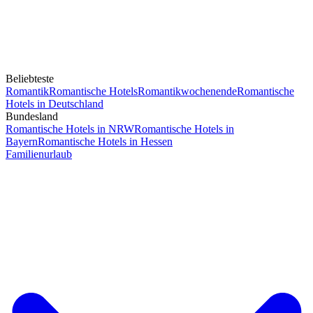
Beliebteste
Romantik
Romantische Hotels
Romantikwochenende
Romantische
Hotels in Deutschland
Bundesland
Romantische Hotels in NRW
Romantische Hotels in
Bayern
Romantische Hotels in Hessen
Familienurlaub