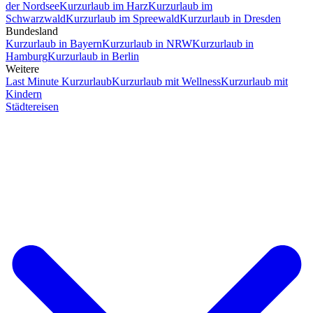
der Nordsee
Kurzurlaub im Harz
Kurzurlaub im
Schwarzwald
Kurzurlaub im Spreewald
Kurzurlaub in Dresden
Bundesland
Kurzurlaub in Bayern
Kurzurlaub in NRW
Kurzurlaub in
Hamburg
Kurzurlaub in Berlin
Weitere
Last Minute Kurzurlaub
Kurzurlaub mit Wellness
Kurzurlaub mit
Kindern
Städtereisen