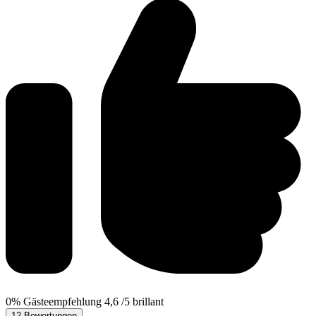
0%
Gästeempfehlung
4,6
/5
brillant
12 Bewertungen