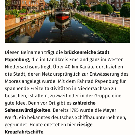
Diesen Beinamen trägt die
brückenreiche Stadt
Papenburg
, die im Landkreis Emsland ganz im Westen
Niedersachsens liegt. Über 40 km Kanäle durchziehen
die Stadt, deren Netz ursprünglich zur Entwässerung des
Moores angelegt wurde. Mit dem Fahrrad Papenburg für
spannende Freizeitaktivitäten in Niedersachsen zu
besuchen, ist allein, zu zweit oder in der Gruppe eine
gute Idee. Denn vor Ort gibt es
zahlreiche
Sehenswürdigkeiten
. Bereits 1795 wurde die Meyer
Werft, ein bekanntes deutsches Schiffbauunternehmen,
gegründet. Heute entstehen hier
riesige
Kreuzfahrtschiffe
.