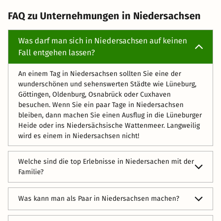
FAQ zu Unternehmungen in Niedersachsen
Was darf man sich in Niedersachsen auf keinen
Fall entgehen lassen?
An einem Tag in Niedersachsen sollten Sie eine der
wunderschönen und sehenswerten Städte wie Lüneburg,
Göttingen, Oldenburg, Osnabrück oder Cuxhaven
besuchen. Wenn Sie ein paar Tage in Niedersachsen
bleiben, dann machen Sie einen Ausflug in die Lüneburger
Heide oder ins Niedersächsische Wattenmeer. Langweilig
wird es einem in Niedersachsen nicht!
Welche sind die top Erlebnisse in Niedersachen mit der
Familie?
Ein Besuch des Nationalparks Niedersächsisches
Was kann man als Paar in Niedersachsen machen?
Wattenmeer ist ein Must-Do für Familien, bei dem alle
vieles lernen können.
Die Herrenhäuser Gärten sind eines der romantischen