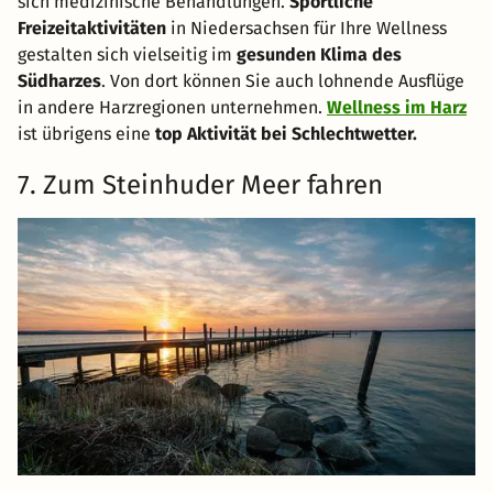
sich medizinische Behandlungen.
Sportliche
Freizeitaktivitäten
in Niedersachsen für Ihre Wellness
gestalten sich vielseitig im
gesunden Klima des
Südharzes
. Von dort können Sie auch lohnende Ausflüge
in andere Harzregionen unternehmen.
Wellness im Harz
ist übrigens eine
top Aktivität bei Schlechtwetter.
7. Zum Steinhuder Meer fahren