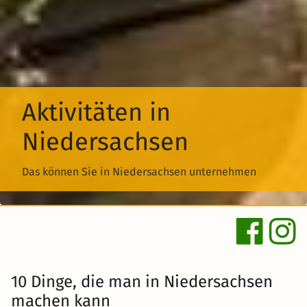
Aktivitäten in
Niedersachsen
Das können Sie in Niedersachsen unternehmen
10 Dinge, die man in Niedersachsen
machen kann