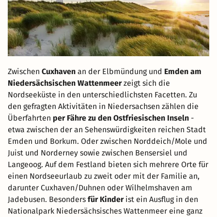
Zwischen
Cuxhaven
an der Elbmündung und
Emden am
Niedersächsischen Wattenmeer
zeigt sich die
Nordseeküste in den unterschiedlichsten Facetten. Zu
den gefragten Aktivitäten in Niedersachsen zählen die
Überfahrten
per Fähre zu den Ostfriesischen Inseln
-
etwa zwischen der an Sehenswürdigkeiten reichen Stadt
Emden und Borkum. Oder zwischen Norddeich/Mole und
Juist und Norderney sowie zwischen Bensersiel und
Langeoog. Auf dem Festland bieten sich mehrere Orte für
einen Nordseeurlaub zu zweit oder mit der Familie an,
darunter Cuxhaven/Duhnen oder Wilhelmshaven am
Jadebusen. Besonders
für Kinder
ist ein Ausflug in den
Nationalpark Niedersächsisches Wattenmeer eine ganz